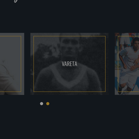
VARETA