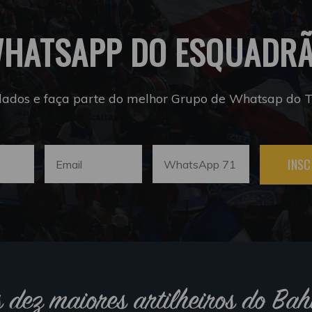
HATSAPP DO ESQUADR
dados e faça parte do melhor Grupo de Whatsap do Tr
INSC
s dez maiores artilheiros do Bah