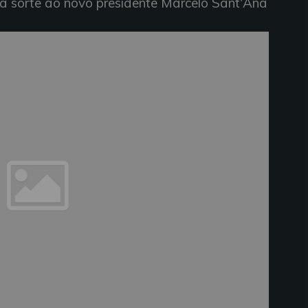
a sorte ao novo presidente Marcelo Sant'Ana