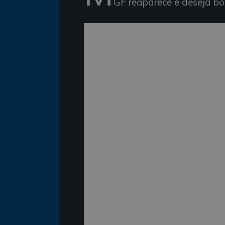
GF reaparece e deseja bo