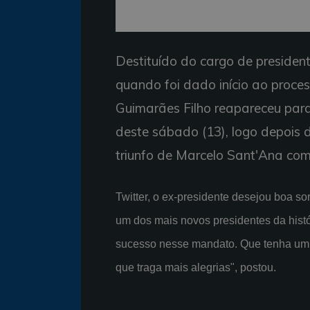
Destituído do cargo de presiden
quando foi dado início ao proces
Guimarães Filho reapareceu para 
deste sábado (13), logo depois 
triunfo de Marcelo Sant'Ana com
Twitter, o ex-presidente desejou boa sor
um dos mais novos presidentes da histó
sucesso nesse mandato. Que tenha um 
que traga mais alegrias", postou.