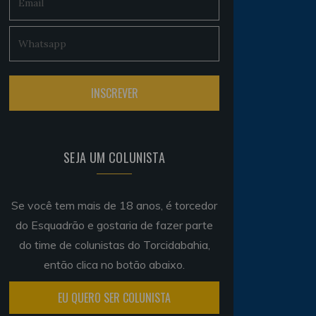
SEJA UM COLUNISTA
Se você tem mais de 18 anos, é torcedor
do Esquadrão e gostaria de fazer parte
do time de colunistas do Torcidabahia,
então clica no botão abaixo.
EU QUERO SER COLUNISTA