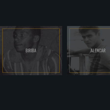
BIRIBA
ALENCAR