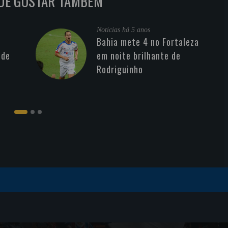
DE GOSTAR TAMBÉM
Noticias
há 5 anos
Bahia mete 4 no Fortaleza
 de
em noite brilhante de
Rodriguinho