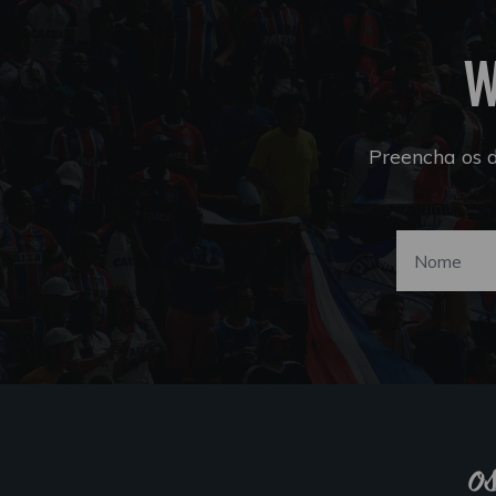
W
Preencha os 
o