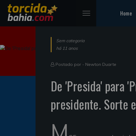
Home
Sem categoria
há 11 anos
Postado por -
Newton Duarte
De 'Presida' para '
presidente. Sorte 
M