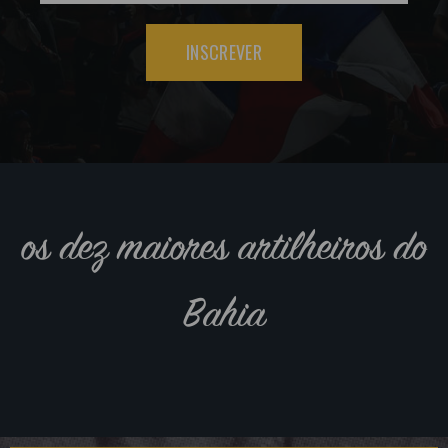
INSCREVER
os dez maiores artilheiros do
Bahia