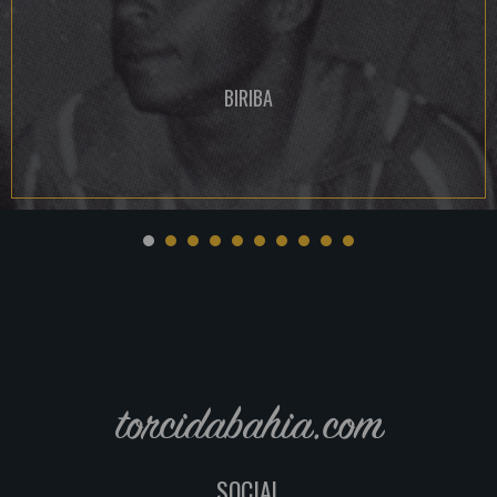
BIRIBA
torcidabahia.com
SOCIAL