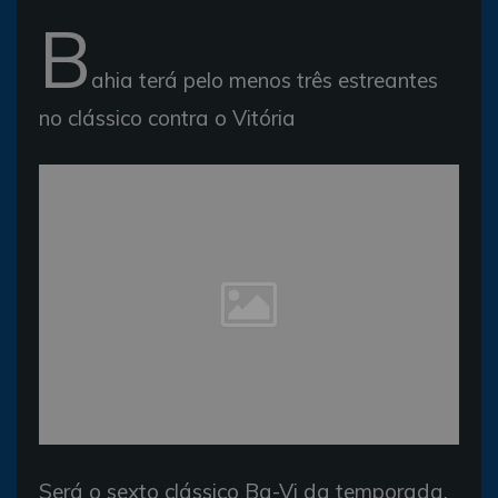
B
ahia terá pelo menos três estreantes
no clássico contra o Vitória
Será o sexto clássico Ba-Vi da temporada.