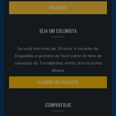
SEJA UM COLUNISTA
Se você tem mais de 18 anos, é torcedor do
Esquadrão e gostaria de fazer parte do time de
colunistas do Torcidabahia, então clica no botão
abaixo.
EU QUERO SER COLUNISTA
COMPARTILHE