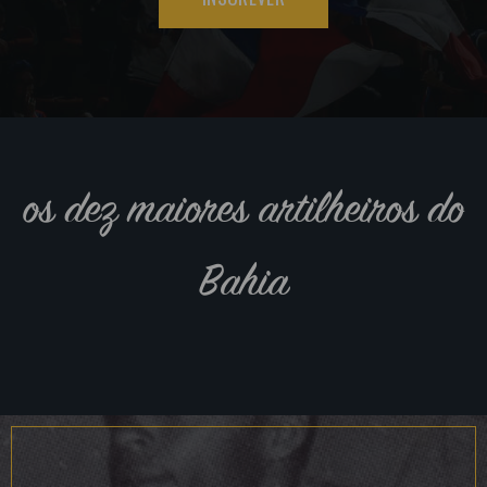
os dez maiores artilheiros do
Bahia