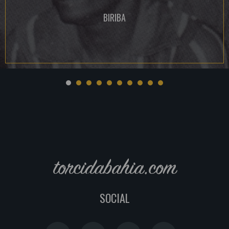
BIRIBA
torcidabahia.com
SOCIAL