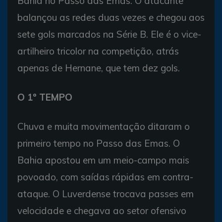
Bahia no Passo das Emas. O atacante
balançou as redes duas vezes e chegou aos
sete gols marcados na Série B. Ele é o vice-
artilheiro tricolor na competição, atrás
apenas de Hernane, que tem dez gols.
O 1º TEMPO
Chuva e muita movimentação ditaram o
primeiro tempo no Passo das Emas. O
Bahia apostou em um meio-campo mais
povoado, com saídas rápidas em contra-
ataque. O Luverdense trocava passes em
velocidade e chegava ao setor ofensivo