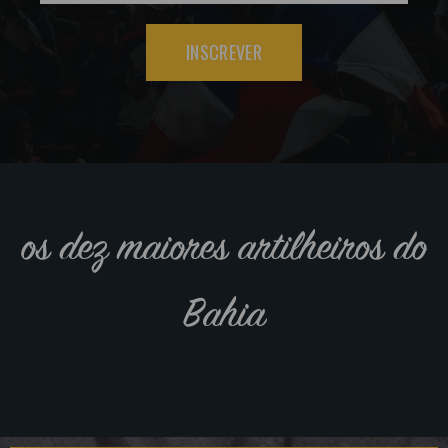
INSCREVER
os dez maiores artilheiros do
Bahia