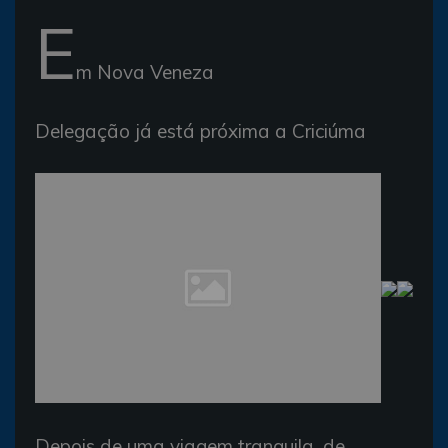
E
m Nova Veneza
Delegação já está próxima a Criciúma
Depois de uma viagem tranquila, de