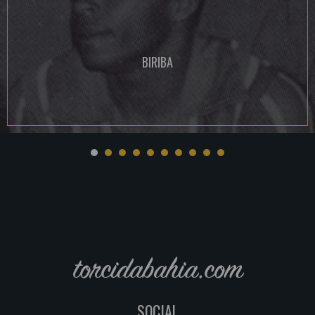
BIRIBA
torcidabahia.com
SOCIAL