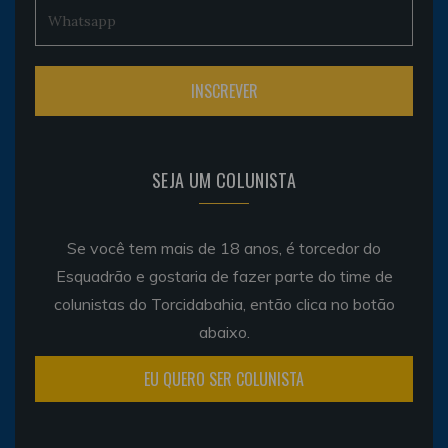
SEJA UM COLUNISTA
Se você tem mais de 18 anos, é torcedor do
Esquadrão e gostaria de fazer parte do time de
colunistas do Torcidabahia, então clica no botão
abaixo.
EU QUERO SER COLUNISTA