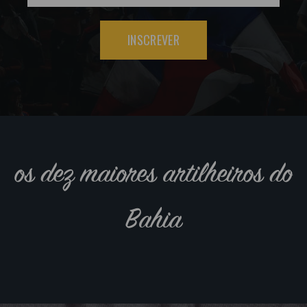
INSCREVER
os dez maiores artilheiros do
Bahia