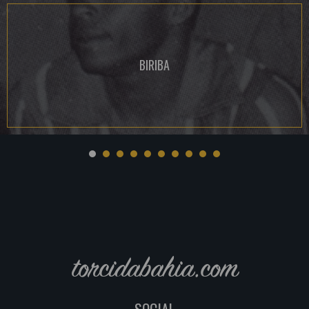
BIRIBA
torcidabahia.com
SOCIAL