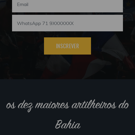
INSCREVER
os dez maiores artilheiros do
Bahia