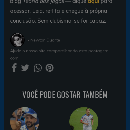
blog
Teoria dos Jogos
— clique
aqui
para
acessar. Leia, reflita e chegue à própria
conclusão. Sem clubismo, se for capaz.
- Newton Duarte
Ajude o nosso site compartilhando esta postagem
com
VOCÊ PODE GOSTAR TAMBÉM