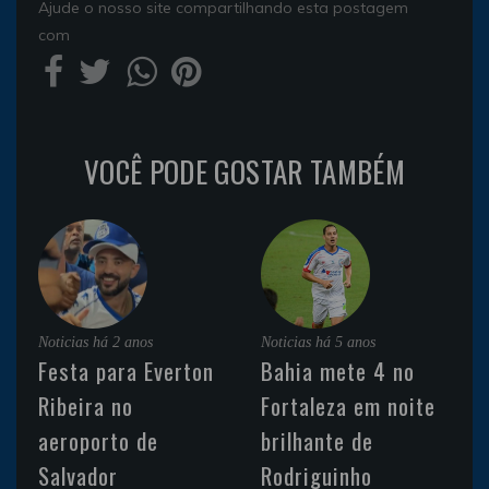
Ajude o nosso site compartilhando esta postagem
com
VOCÊ PODE GOSTAR TAMBÉM
Noticias
há 2 anos
Noticias
há 5 anos
Festa para Everton
Bahia mete 4 no
Ribeira no
Fortaleza em noite
aeroporto de
brilhante de
Salvador
Rodriguinho