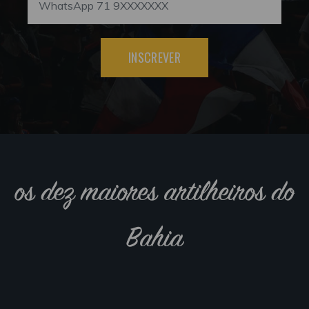
INSCREVER
os dez maiores artilheiros do
Bahia