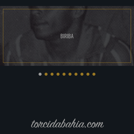
BIRIBA
torcidabahia.com