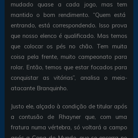
mudado quase a cada jogo, mas tem
mantido o bom rendimento. “Quem está
entrando, está correspondendo. Isso prova
que nosso elenco é qualificado. Mas temos
que colocar os pés no chão. Tem muita
coisa pela frente, muito campeonato para
rolar. Então, temos que estar focados para
conquistar as vitórias”, analisa o meia-
atacante Branquinho.
Justo ele, alçado à condição de titular após
a contusão de Rhayner que, com uma
fratura numa vértebra, só voltará a campo
após a Copa do Mundo, que se encerra no