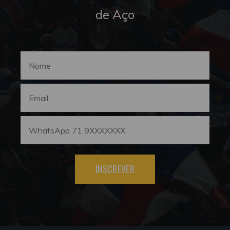
de Aço
INSCREVER