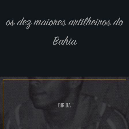
os dez maiores artilheiros do
Bahia
BIRIBA