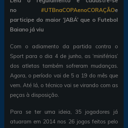
Leia o regulamento e cadastre-se
no
#UTBnaCOPAenoCORAÇÃO
e
participe do maior ‘JABÁ’ que o Futebol
Baiano já viu
Com o adiamento da partida contra o
Sport para o dia 4 de junho, as ‘miniférias’
dos atletas também sofreram mudanças.
Agora, o período vai de 5 a 19 do mês que
vem. Até lá, o técnico vai se virando com as
peças à disposição.
Para se ter uma ideia, 35 jogadores já
atuaram em 2014 nos 26 jogos feitos pelo