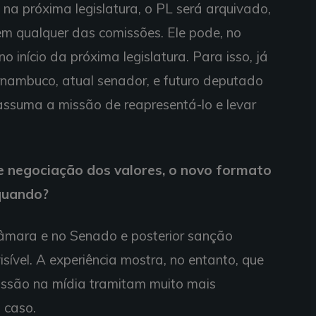
na próxima legislatura, o PL será arquivado,
em qualquer das comissões. Ele pode, no
o início da próxima legislatura. Para isso, já
ernambuco, atual senador, e futuro deputado
assuma a missão de reapresentá-lo e levar
 negociação dos valores, o novo formato
 quando?
âmara e no Senado e posterior sanção
isível. A experiência mostra, no entanto, que
ussão na mídia tramitam muito mais
 caso.