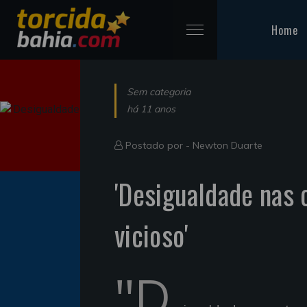
Home
Sem categoria
há 11 anos
Postado por -
Newton Duarte
'Desigualdade nas 
vicioso'
"D