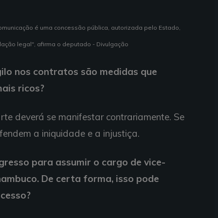
comunicação é uma concessão pública, autorizada pelo Estado,
lação legal", afirma o deputado - Divulgação
igilo nos contratos são medidas que
ais ricos?
arte deverá se manifestar contrariamente. Se
endem a iniquidade e a injustiça.
gresso para assumir o cargo de vice-
ambuco. De certa forma, isso pode
ocesso?