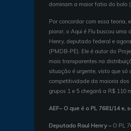
dominam a maior fatia do bolo (
Por concordar com essa teoria, 
piorar, o Aqui é Flu buscou uma
Henry, deputado federal e agor
(PMDB-PE). Ele é autor do Proje
mais transparentes na distribuiç
situação é urgente, visto que só
competitividade da maioria dos c
grupos 1 e 5 chegará a R$ 110 mi
AEF– O que é o PL 7681/14 e, 
Deputado Raul Henry –
O PL 76