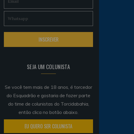
SEJA UM COLUNISTA
Se você tem mais de 18 anos, é torcedor
do Esquadrão e gostaria de fazer parte
do time de colunistas do Torcidabahia,
então clica no botão abaixo.
EU QUERO SER COLUNISTA