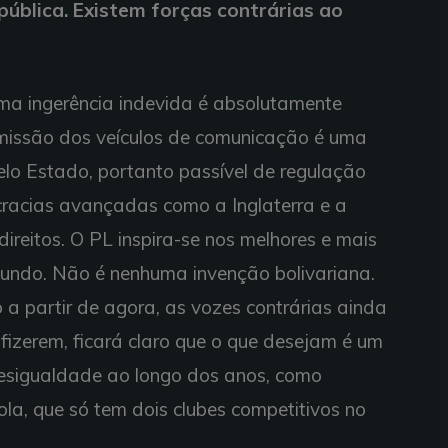
ública. Existem forças contrárias ao
ma ingerência indevida é absolutamente
smissão dos veículos de comunicação é uma
elo Estado, portanto passível de regulação
cracias avançadas como a Inglaterra e a
reitos. O PL inspira-se nos melhores e mais
undo. Não é nenhuma invenção bolivariana.
 a partir de agora, as vozes contrárias ainda
izerem, ficará claro que o que desejam é um
desigualdade ao longo dos anos, como
la, que só tem dois clubes competitivos no