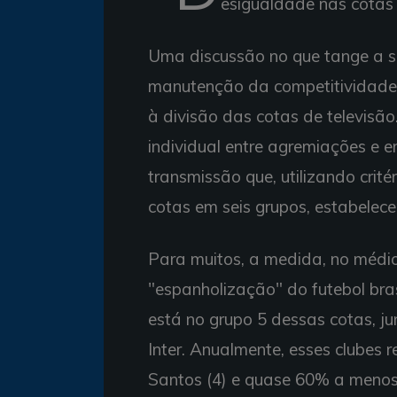
esigualdade nas cotas 
Uma discussão no que tange a sa
manutenção da competitividade 
à divisão das cotas de televisã
individual entre agremiações e e
transmissão que, utilizando crit
cotas em seis grupos, estabelec
Para muitos, a medida, no médio
"espanholização" do futebol bras
está no grupo 5 dessas cotas, ju
Inter. Anualmente, esses clubes
Santos (4) e quase 60% a menos 