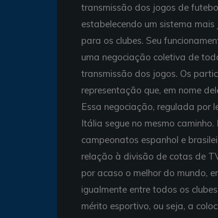
transmissão dos jogos de futebo
estabelecendo um sistema mais j
para os clubes. Seu funcionamen
uma negociação coletiva de tod
transmissão dos jogos. Os part
representação que, em nome del
Essa negociação, regulada por le
Itália segue no mesmo caminho.
campeonatos espanhol e brasileir
relação à divisão de cotas de T
por acaso o melhor do mundo, em
igualmente entre todos os clube
mérito esportivo, ou seja, a co