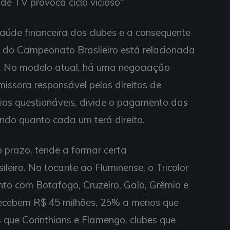
de TV provoca ciclo vicioso"
úde financeira dos clubes e a consequente
do Campeonato Brasileiro está relacionada
o. No modelo atual, há uma negociação
missora responsável pelos direitos de
érios questionáveis, divide o pagamento das
endo quanto cada um terá direito.
 prazo, tende a formar certa
ileiro. No tocante ao Fluminense, o Tricolor
nto com Botafogo, Cruzeiro, Galo, Grêmio e
 recebem R$ 45 milhões, 25% a menos que
que Corinthians e Flamengo, clubes que