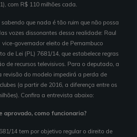
1), com R$ 110 milhões cada.
e sabendo que nada é tão ruim que não possa
 das vozes dissonantes dessa realidade: Raul
a vice-governador eleito de Pernambuco
to de Lei (PL) 7681/14, que estabelece regras
ão de recursos televisivos. Para o deputado, a
 a revisão do modelo impedirá a perda de
lubes (a partir de 2016, a diferença entre os
lhões). Confira a entrevista abaixo:
se aprovado, como funcionaria?
81/14 tem por objetivo regular o direito de