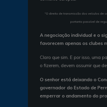
"O direito de transmissão dos veículos de 
portanto passível de regu
A negociação individual e o s
favorecem apenas os clubes m
Claro que sim. E por isso, uma p
o fizerem, devem assumir que def
O senhor está deixando o Con
governador do Estado de Pern
emperrar o andamento do pr