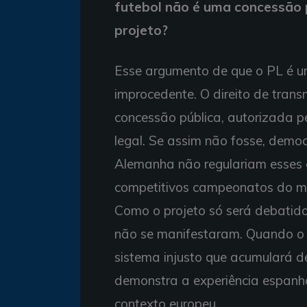
futebol não é uma concessão p
projeto?
Esse argumento de que o PL é u
improcedente. O direito de tran
concessão pública, autorizada p
legal. Se assim não fosse, demo
Alemanha não regulariam esses di
competitivos campeonatos do m
Como o projeto só será debatido
não se manifestaram. Quando o f
sistema injusto que acumulará 
demonstra a experiência espanho
contexto europeu.