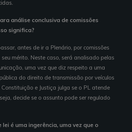
cidas.
ara análise conclusiva de comissões
so significa?
ssar, antes de ir a Plenário, por comissões
 seu mérito. Neste caso, será analisado pelas
nicação, uma vez que diz respeito a uma
pública do direito de transmissão por veículos
onstituição e Justiça julga se o PL atende
 seja, decide se o assunto pode ser regulado
 lei é uma ingerência, uma vez que o