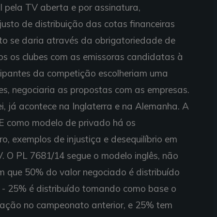
l pela TV aberta e por assinatura,
usto de distribuição das cotas financeiras
to se daria através da obrigatoriedade de
os os clubes com as emissoras candidatas à
icipantes da competição escolheriam uma
es, negociaria as propostas com as empresas.
i, já acontece na Inglaterra e na Alemanha. A
 E como modelo de privado há os
o, exemplos de injustiça e desequilíbrio em
V. O PL 7681/14 segue o modelo inglês, não
 que 50% do valor negociado é distribuído
s - 25% é distribuído tomando como base o
locação no campeonato anterior, e 25% tem