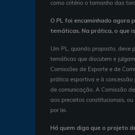
como critério o tamanho das tor
O PL foi encaminhado agora p
temáticas. Na prática, o que is
Um PL, quando proposto, deve pa
temáticas que discutem e julgam
Comissões de Esporte e de Comu
prática esportiva e à concessão 
de comunicação. A Comissão de C
aos preceitos constitucionais, ou
por lei.
Há quem diga que o projeto de