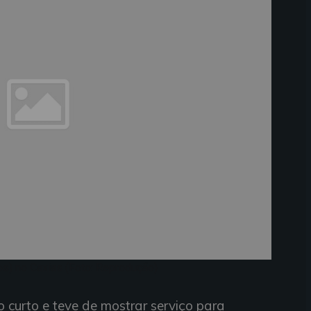
os) no Caxias (Foto: Reprodução)
do curto e teve de mostrar serviço para