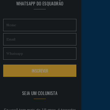
WHATSAPP DO ESQUADRÃO
SEJA UM COLUNISTA
Se você tem mais de 18 anos, é torcedor