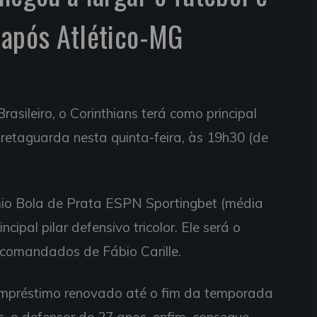
 após Atlético-MG
rasileiro, o Corinthians terá como principal
 retaguarda nesta quinta-feira, às 19h30 (de
êmio Bola de Prata ESPN Sportingbet (média
cipal pilar defensivo tricolor. Ele será o
s comandados de Fábio Carille.
empréstimo renovado até o fim da temporada