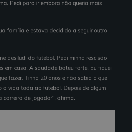
úma. Pedi para ir embora não queria mais
a família e estava decidido a seguir outro
e desiludi do futebol. Pedi minha rescisão
es em casa. A saudade bateu forte. Eu fiquei
ue fazer. Tinha 20 anos e não sabia o que
o a vida toda ao futebol. Depois de algum
 carreira de jogador", afirma.