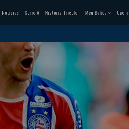
Notícias
Serie A
História Tricolor
Meu Bahêa
Quem