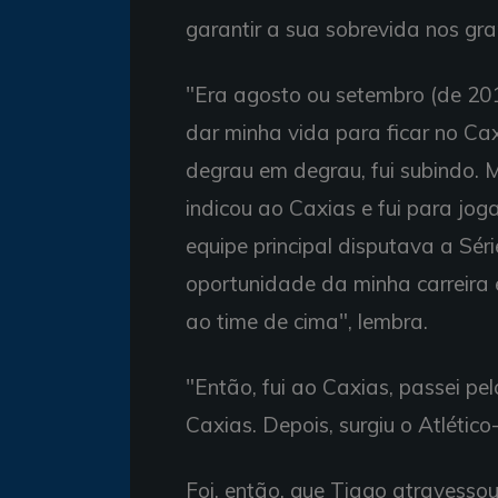
garantir a sua sobrevida nos gr
"Era agosto ou setembro (de 201
dar minha vida para ficar no Cax
degrau em degrau, fui subindo.
indicou ao Caxias e fui para jo
equipe principal disputava a Sér
oportunidade da minha carreira
ao time de cima", lembra.
"Então, fui ao Caxias, passei pe
Caxias. Depois, surgiu o Atlétic
Foi, então, que Tiago atravesso