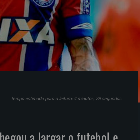
Tempo estimado para a leitura: 4 minutos, 29 segundos.
hegou a largar o futebol e