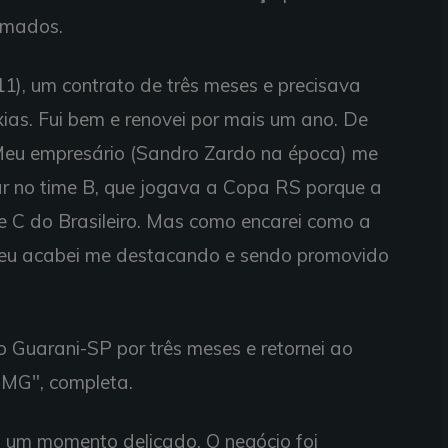
amados.
1), um contrato de três meses e precisava
ias. Fui bem e renovei por mais um ano. De
 Meu empresário (Sandro Zardo na época) me
gar no time B, que jogava a Copa RS porque a
ie C do Brasileiro. Mas como encarei como a
 eu acabei me destacando e sendo promovido
lo Guarani-SP por três meses e retornei ao
o-MG", completa.
u um momento delicado. O negócio foi