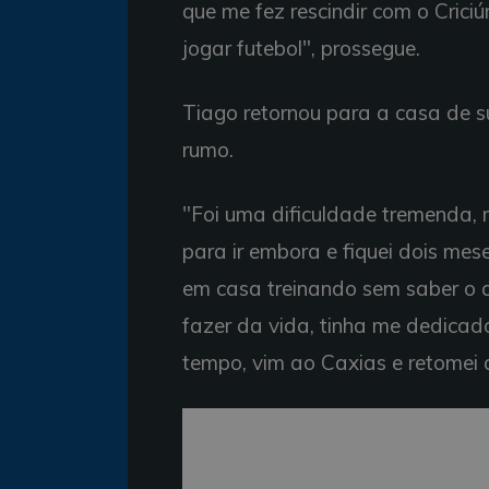
que me fez rescindir com o Crici
jogar futebol", prossegue.
Tiago retornou para a casa de su
rumo.
"Foi uma dificuldade tremenda, m
para ir embora e fiquei dois mes
em casa treinando sem saber o q
fazer da vida, tinha me dedicad
tempo, vim ao Caxias e retomei a