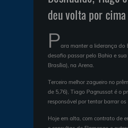
deu volta por cima
P
ara manter a liderança do B
desafio passar pelo Bahia e sua
Brasília), na Arena.
Terceiro melhor zagueiro no pr
de 5,76), Tiago Pagnussat é o prin
responsável por tentar barrar o
Hoje em alta, com contrato de 