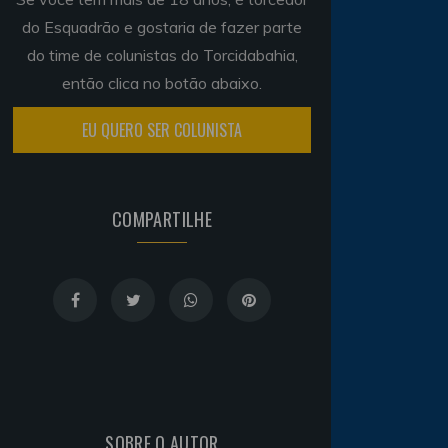
do Esquadrão e gostaria de fazer parte
do time de colunistas do Torcidabahia,
então clica no botão abaixo.
EU QUERO SER COLUNISTA
COMPARTILHE
SOBRE O AUTOR