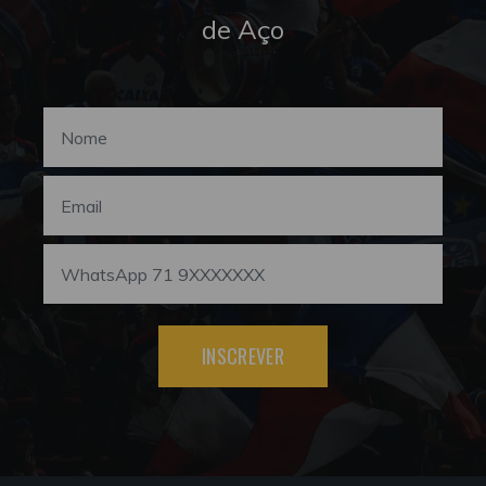
de Aço
INSCREVER