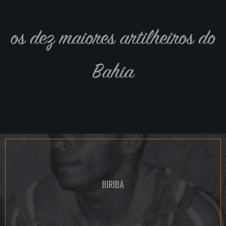
os dez maiores artilheiros do
Bahia
BIRIBA