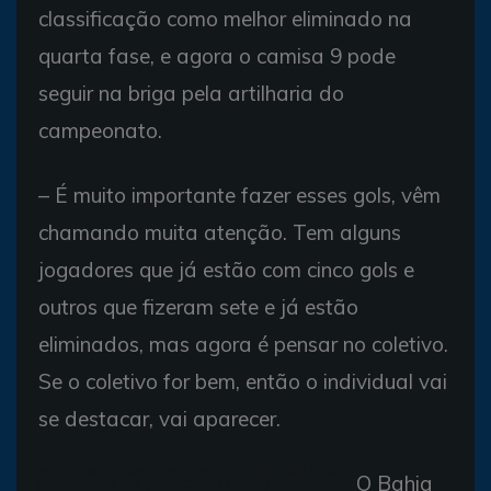
classificação como melhor eliminado na
quarta fase, e agora o camisa 9 pode
seguir na briga pela artilharia do
campeonato.
– É muito importante fazer esses gols, vêm
chamando muita atenção. Tem alguns
jogadores que já estão com cinco gols e
outros que fizeram sete e já estão
eliminados, mas agora é pensar no coletivo.
Se o coletivo for bem, então o individual vai
se destacar, vai aparecer.
Aos 17 anos, Geovane disputa a Copa São Paulo
O Bahia
pela primeira vez (Foto: Cairo Oliveira)