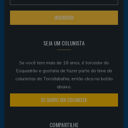
SEJA UM COLUNISTA
Se você tem mais de 18 anos, é torcedor do
Esquadrão e gostaria de fazer parte do time de
colunistas do Torcidabahia, então clica no botão
abaixo.
EU QUERO SER COLUNISTA
COMPARTILHE