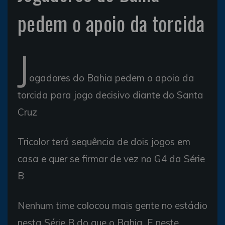
pedem o apoio da torcida
J
ogadores do Bahia pedem o apoio da
torcida para jogo decisivo diante do Santa
Cruz
Tricolor terá sequência de dois jogos em
casa e quer se firmar de vez no G4 da Série
B
Nenhum time colocou mais gente no estádio
nesta Série B do que o Bahia. E neste