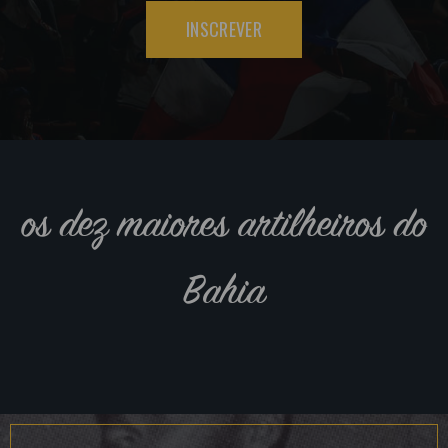
INSCREVER
os dez maiores artilheiros do
Bahia