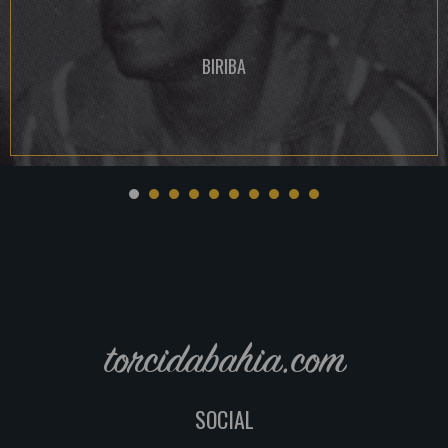
BIRIBA
torcidabahia.com
SOCIAL