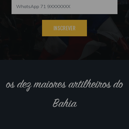
INSCREVER
os dez maiores artilheiros do
Bahia