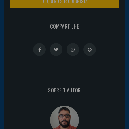
EU QUERO SER COLUNISTA
COMPARTILHE
SOBRE O AUTOR