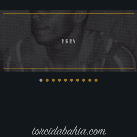
BIRIBA
torcidabahia.com