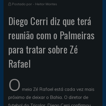
Postado por -
Heitor Montes
Diego Cerri diz que terá
reunião com o Palmeiras
para tratar sobre Zé
Rafael
O
meia Zé Rafael está cada vez mais
próximo de deixar o Bahia. O diretor de
futebol do Tricolor, Diego Cerri confirmou,