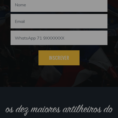
INSCREVER
os dez maiores artilheiros do