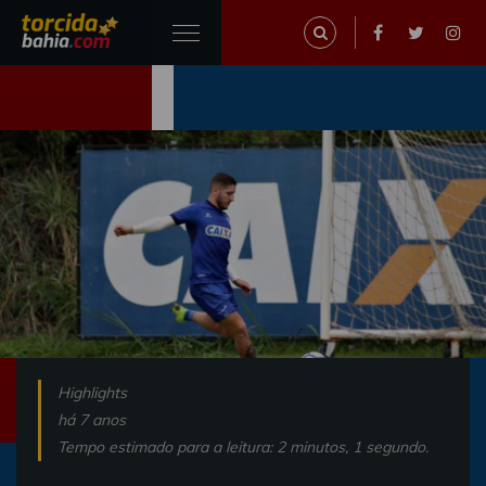
Highlights
há 7 anos
Tempo estimado para a leitura: 2 minutos, 1 segundo.