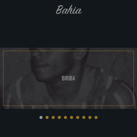
Bahia
BIRIBA