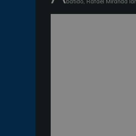
batido, Rafael Miranda lame