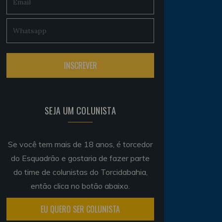
SEJA UM COLUNISTA
Se você tem mais de 18 anos, é torcedor
do Esquadrão e gostaria de fazer parte
do time de colunistas do Torcidabahia,
então clica no botão abaixo.
EU QUERO SER COLUNISTA