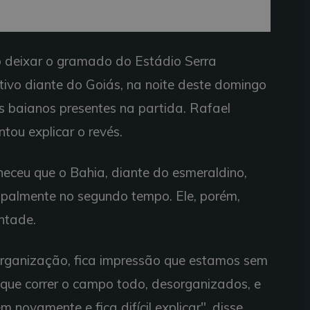
o deixar o gramado do Estádio Serra
ivo diante do Goiás, na noite deste domingo
res baianos presentes na partida. Rafael
tou explicar o revés.
eceu que o Bahia, diante do esmeraldino,
ipalmente no segundo tempo. Ele, porém,
ntade.
rganização, fica impressão que estamos sem
que correr o campo todo, desorganizados, e
novamente e fica difícil explicar", disse.