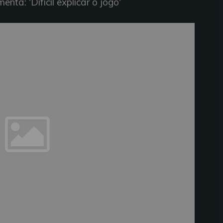
nta: 'Difícil explicar o jogo'