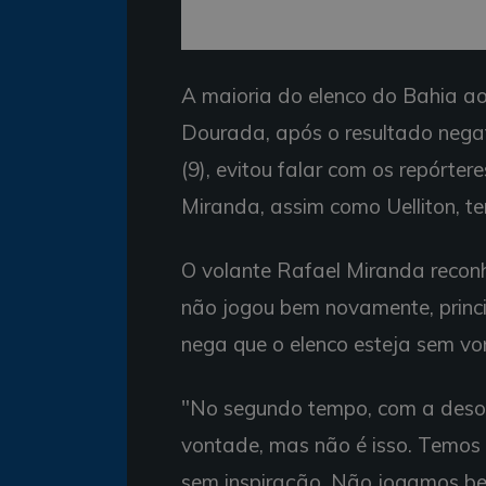
A maioria do elenco do Bahia a
Dourada, após o resultado negat
(9), evitou falar com os repórte
Miranda, assim como Uelliton, ten
O volante Rafael Miranda reconh
não jogou bem novamente, princ
nega que o elenco esteja sem vo
"No segundo tempo, com a deso
vontade, mas não é isso. Temos 
sem inspiração. Não jogamos bem 