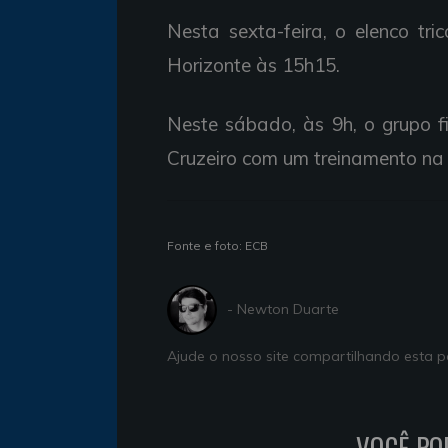
Nesta sexta-feira, o elenco tr
Horizonte às 15h15.
Neste sábado, às 9h, o grupo f
Cruzeiro com um treinamento na 
Fonte e foto: ECB
- Newton Duarte
Ajude o nosso site compartilhando esta
VOCÊ PO