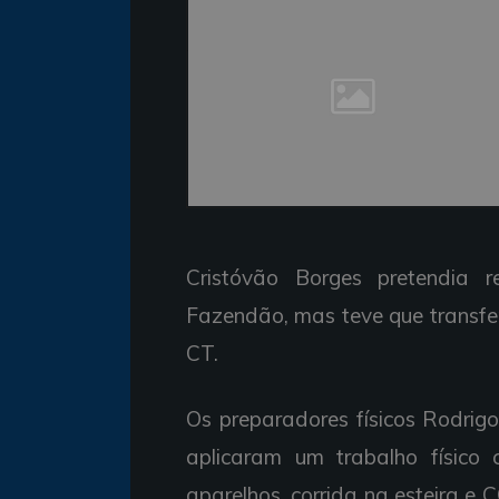
Cristóvão Borges pretendia 
Fazendão, mas teve que transfe
CT.
Os preparadores físicos Rodrig
aplicaram um trabalho físico 
aparelhos, corrida na esteira e