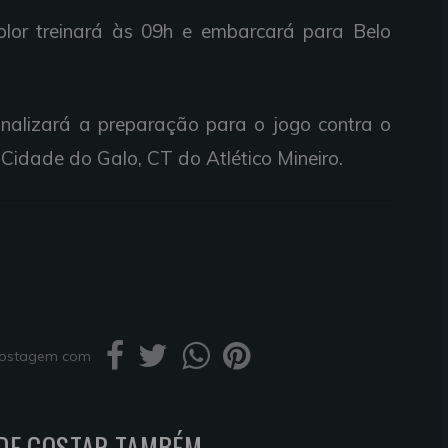
icolor treinará às 09h e embarcará para Belo
inalizará a preparação para o jogo contra o
Cidade do Galo, CT do Atlético Mineiro.
 postagem com
DE GOSTAR TAMBÉM