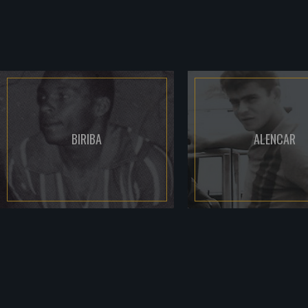
BIRIBA
ALENCAR