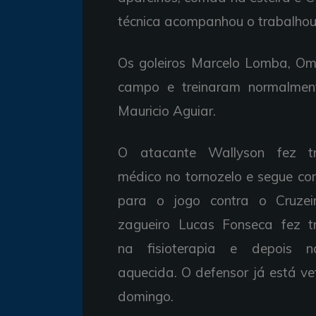
técnica acompanhou o trabalhou
Os goleiros Marcelo Lomba, Om
campo e treinaram normalment
Mauricio Aguiar.
O atacante Wallyson fez t
médico no tornozelo e segue c
para o jogo contra o Cruze
zagueiro Lucas Fonseca fez t
na fisioterapia e depois n
aquecida. O defensor já está v
domingo.