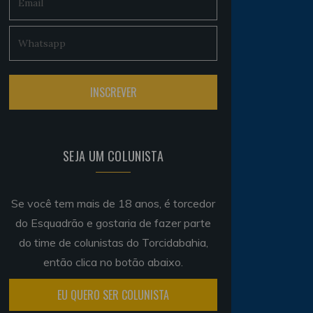
SEJA UM COLUNISTA
Se você tem mais de 18 anos, é torcedor
do Esquadrão e gostaria de fazer parte
do time de colunistas do Torcidabahia,
então clica no botão abaixo.
EU QUERO SER COLUNISTA