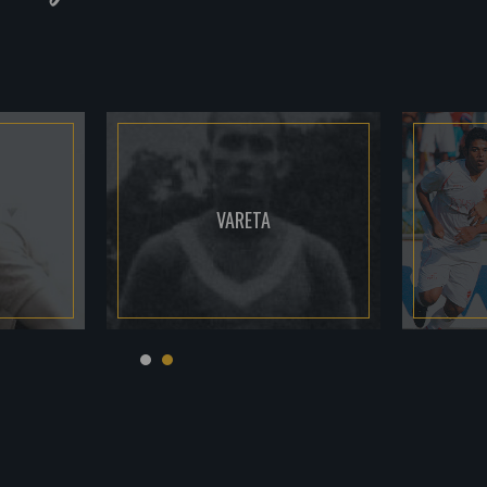
VARETA