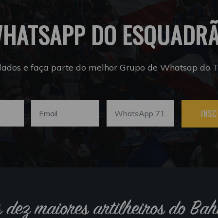
HATSAPP DO ESQUADR
dados e faça parte do melhor Grupo de Whatsap do Tr
INSC
s dez maiores artilheiros do Bah