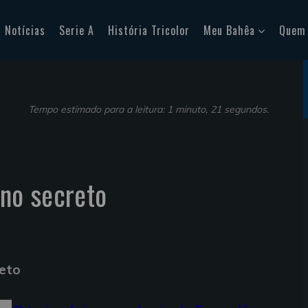
Notícias
Serie A
História Tricolor
Meu Bahêa
Quem
Tempo estimado para a leitura: 1 minuto, 21 segundos.
ino secreto
reto