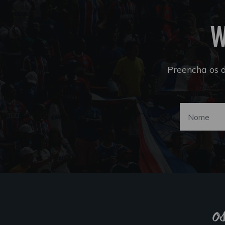
W
Preencha os 
o