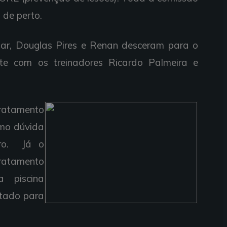
 de perto.
ar, Douglas Pires e Renan desceram para o
e com os treinadores Ricardo Palmeira e
ratamento
omo dúvida
iro. Já o
ratamento
a piscina
etado para