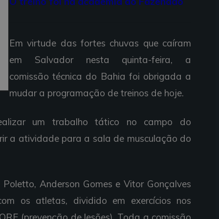
O treino foi na academia do Fazendão
Em virtude das fortes chuvas que caíram
em Salvador nesta quinta-feira, a
comissão técnica do Bahia foi obrigada a
mudar a programação de treinos de hoje.
realizar um trabalho tático no campo do
rir a atividade para a sala de musculação do
o Poletto, Anderson Gomes e Vitor Gonçalves
com os atletas, dividido em exercícios nos
 CORE (prevenção de lesões). Toda a comissão