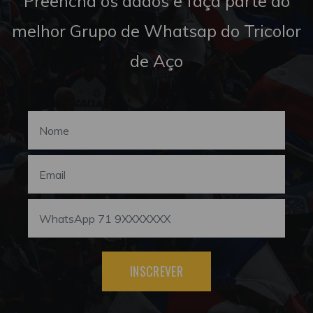
Preencha os dados e faça parte do
melhor Grupo de Whatsap do Tricolor
de Aço
INSCREVER