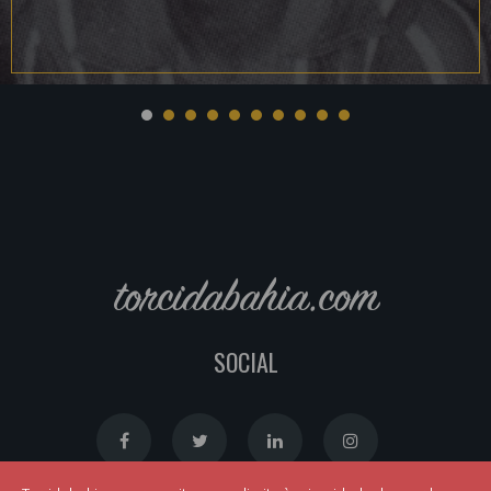
torcidabahia.com
SOCIAL