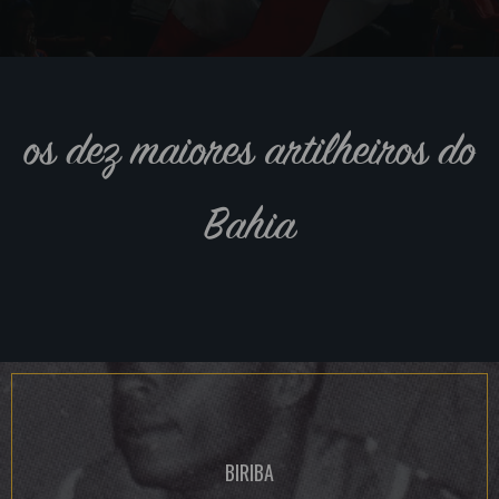
os dez maiores artilheiros do
Bahia
BIRIBA