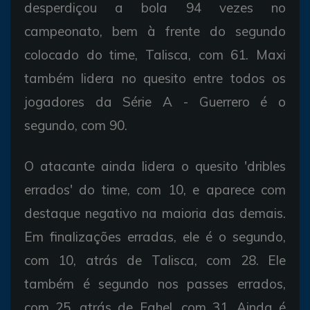
desperdiçou a bola 94 vezes no
campeonato, bem à frente do segundo
colocado do time, Talisca, com 61. Maxi
também lidera no quesito entre todos os
jogadores da Série A - Guerrero é o
segundo, com 90.
O atacante ainda lidera o quesito 'dribles
errados' do time, com 10, e aparece com
destaque negativo na maioria das demais.
Em finalizações erradas, ele é o segundo,
com 10, atrás de Talisca, com 28. Ele
também é segundo nos passes errados,
com 25, atrás de Fahel, com 31. Ainda é