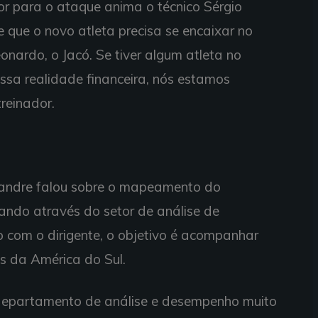
or para o ataque anima o técnico Sérgio
e que o novo atleta precisa se encaixar no
onardo, o Jacó. Se tiver algum atleta no
ssa realidade financeira, nós estamos
treinador.
xandre falou sobre o mapeamento do
ando através do setor de análise de
 com o dirigente, o objetivo é acompanhar
es da América do Sul.
departamento de análise e desempenho muito