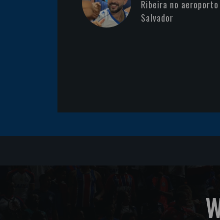
Ribeira no aeroporto
Salvador
W