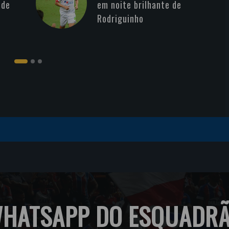
 de
em noite brilhante de
Rodriguinho
HATSAPP DO ESQUADR