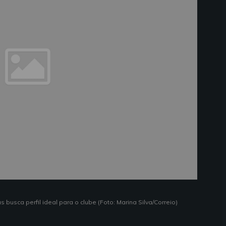
busca perfil ideal para o clube (Foto: Marina Silva/Correio)