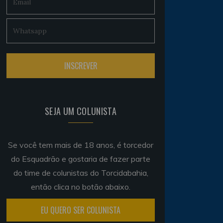
SEJA UM COLUNISTA
Se você tem mais de 18 anos, é torcedor
do Esquadrão e gostaria de fazer parte
do time de colunistas do Torcidabahia,
então clica no botão abaixo.
EU QUERO SER COLUNISTA