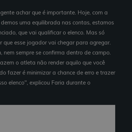
gente achar que é importante. Hoje, com a
, demos uma equilibrada nas contas, estamos
iado, que vai qualificar o elenco. Mas só
r que esse jogador vai chegar para agregar.
m, nem sempre se confirma dentro de campo.
fazem o atleta não render aquilo que você
o fazer é minimizar a chance de erro e trazer
sso elenco", explicou Faria durante o