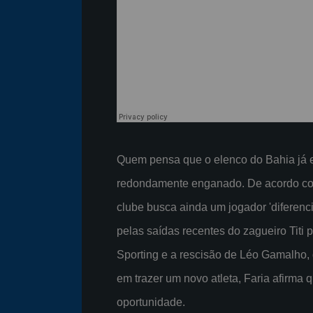
Quem pensa que o elenco do Bahia já e
redondamente enganado. De acordo com o
clube busca ainda um jogador 'diferenci
pelas saídas recentes do zagueiro Titi p
Sporting e a rescisão de Léo Gamalho, 
em trazer um novo atleta, Faria afirma 
oportunidade.