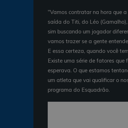
"Vamos contratar na hora que a 
saída do Titi, do Léo (Gamalho)
sim buscando um jogador diferenc
vamos trazer se a gente entende
E essa certeza, quando você te
Existe uma série de fatores que 
esperava. O que estamos tentand
um atleta que vai qualificar o no
programa do Esquadrão.