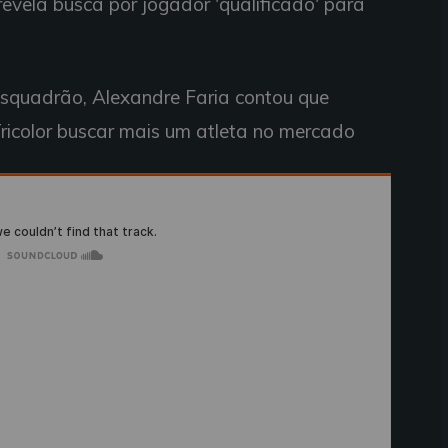
 revela busca por jogador 'qualificado' para
squadrão, Alexandre Faria contou que
ricolor buscar mais um atleta no mercado