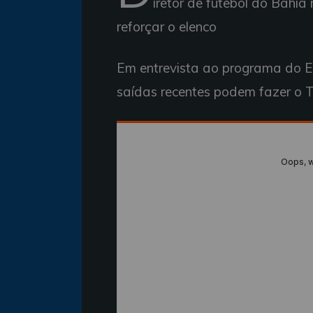
iretor de futebol do Bahia
reforçar o elenco
Em entrevista ao programa do E
saídas recentes podem fazer o T