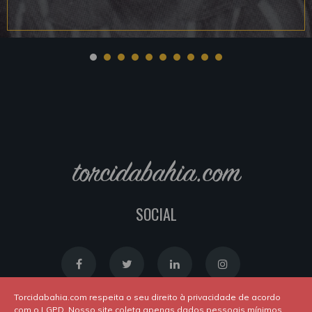
torcidabahia.com
SOCIAL
Torcidabahia.com respeita o seu direito à privacidade de acordo
com o LGPD. Nosso site coleta apenas dados pessoais mínimos,