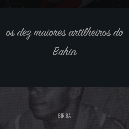
os dez maiores artilheiros do
Bahia
BIRIBA