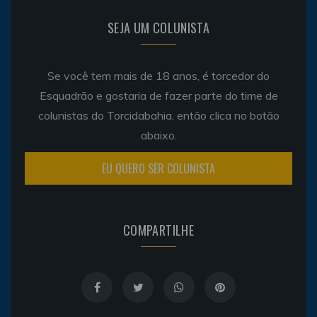
SEJA UM COLUNISTA
Se você tem mais de 18 anos, é torcedor do
Esquadrão e gostaria de fazer parte do time de
colunistas do Torcidabahia, então clica no botão
abaixo.
EU QUERO SER COLUNISTA
COMPARTILHE