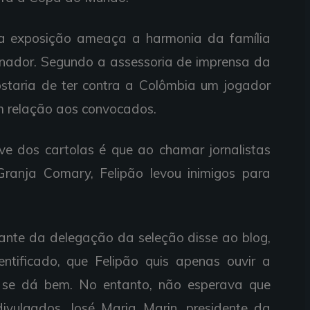
sa exposição ameaça a harmonia da família
einador. Segundo a assessoria de imprensa da
gostaria de ter contra a Colômbia um jogador
em relação aos convocados.
e dos cartolas é que ao chamar jornalistas
ranja Comary, Felipão levou inimigos para
rante da delegação da seleção disse ao blog,
ntificado, que Felipão quis apenas ouvir a
se dá bem. No entanto, não esperava que
ivulgados. José Maria Marin, presidente da