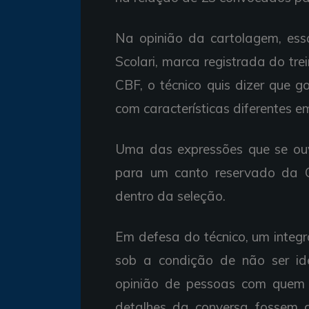
Na opinião da cartolagem, es
Scolari, marca registrada do tr
CBF, o técnico quis dizer que 
com características diferentes 
Uma das expressões que se ouv
para um canto reservado da G
dentro da seleção.
Em defesa do técnico, um integ
sob a condição de não ser ide
opinião de pessoas com quem 
detalhes da conversa fossem d