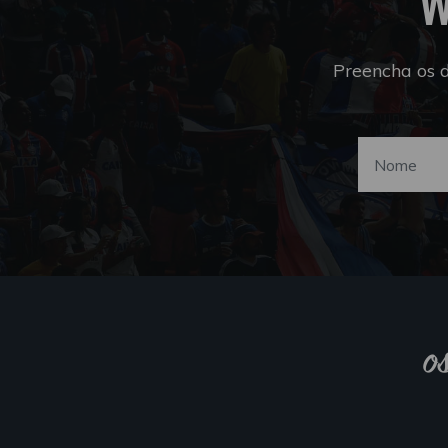
W
Preencha os 
o