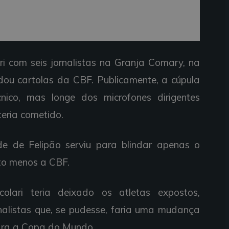
ri com seis jornalistas na Granja Comary, na
ou cartolas da CBF. Publicamente, a cúpula
nico, mas longe dos microfones dirigentes
teria cometido.
tude de Felipão serviu para blindar apenas o
ito menos a CBF.
lari teria deixado os atletas expostos,
rnalistas que, se pudesse, faria uma mudança
ara a Copa do Mundo.