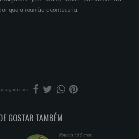
dor que a reunião aconteceria.
 postagem com
DE GOSTAR TAMBÉM
Noticias
há 5 anos