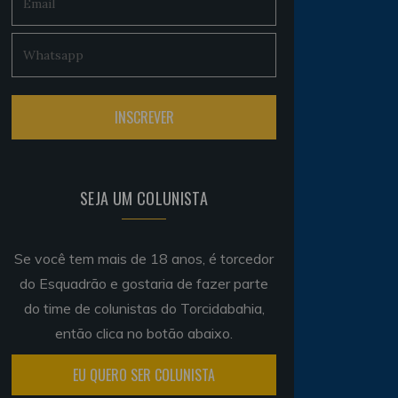
SEJA UM COLUNISTA
Se você tem mais de 18 anos, é torcedor
do Esquadrão e gostaria de fazer parte
do time de colunistas do Torcidabahia,
então clica no botão abaixo.
EU QUERO SER COLUNISTA