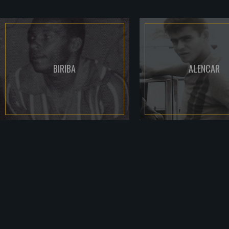
BIRIBA
ALENCAR