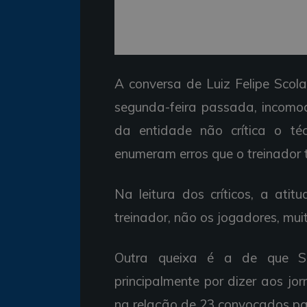
A conversa de Luiz Felipe Scola
segunda-feira passada, incomod
da entidade não crítica o téc
enumeram erros que o treinador 
Na leitura dos críticos, a ati
treinador, não os jogadores, mu
Outra queixa é a de que Sco
principalmente por dizer aos jo
na relação de 23 convocados p