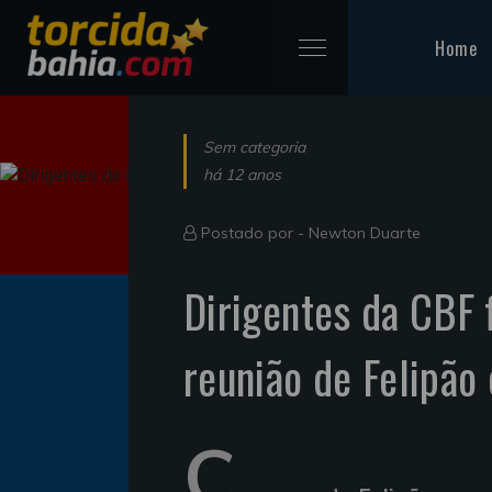
Home
Sem categoria
há 12 anos
Postado por -
Newton Duarte
Dirigentes da CBF 
reunião de Felipão 
C