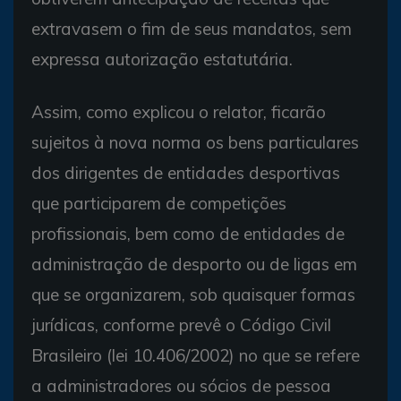
extravasem o fim de seus mandatos, sem
expressa autorização estatutária.
Assim, como explicou o relator, ficarão
sujeitos à nova norma os bens particulares
dos dirigentes de entidades desportivas
que participarem de competições
profissionais, bem como de entidades de
administração de desporto ou de ligas em
que se organizarem, sob quaisquer formas
jurídicas, conforme prevê o Código Civil
Brasileiro (lei 10.406/2002) no que se refere
a administradores ou sócios de pessoa