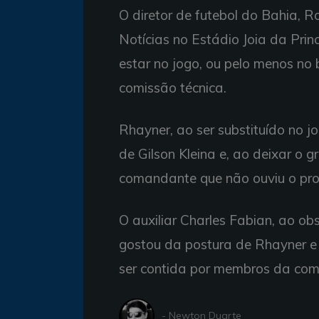
O diretor de futebol do Bahia, 
Notícias no Estádio Joia da Pri
estar no jogo, ou pelo menos no
comissão técnica.
Rhayner, ao ser substituído no j
de Gilson Kleina e, ao deixar o 
comandante que não ouviu o pro
O auxiliar Charles Fabian, ao o
gostou da postura de Rhayner e 
ser contida por membros da comi
- Newton Duarte