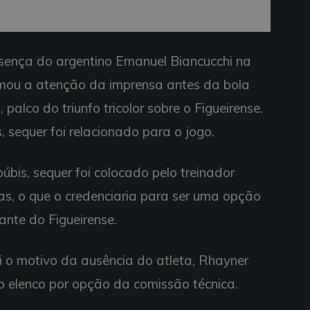
esença do argentino Emanuel Biancucchi na
hamou a atenção da imprensa antes da bola
 palco do triunfo tricolor sobre o Figueirense.
s, sequer foi relacionado para o jogo.
púbis, sequer foi colocado pelo treinador
as, o que o credenciaria para ser uma opção
ante do Figueirense.
 o motivo da ausência do atleta, Rhayner
o elenco por opção da comissão técnica.