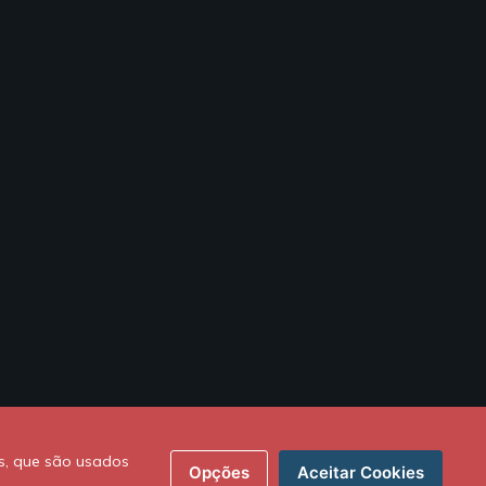
s, que são usados
Opções
Aceitar Cookies