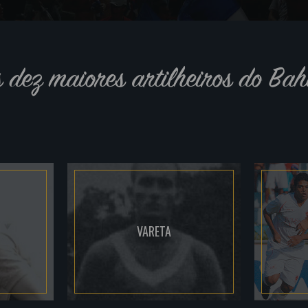
s dez maiores artilheiros do Bah
VARETA