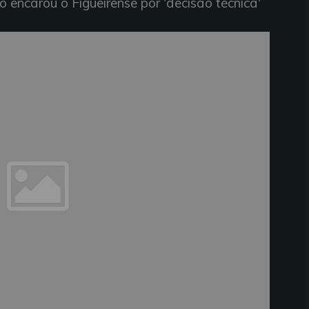
 encarou o Figueirense por 'decisão técnica'