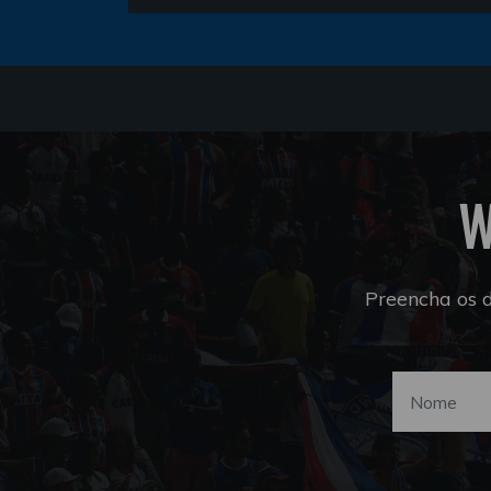
W
Preencha os 