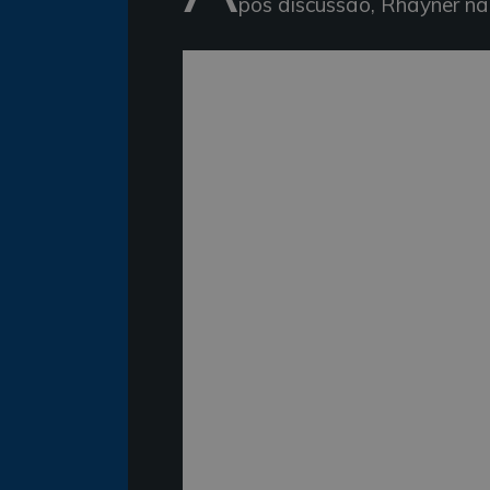
pós discussão, Rhayner não