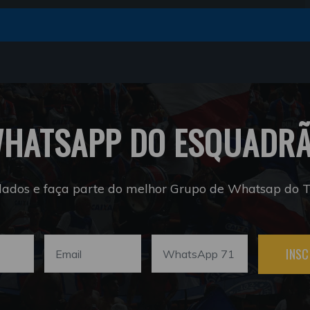
HATSAPP DO ESQUADR
dados e faça parte do melhor Grupo de Whatsap do Tr
INSC