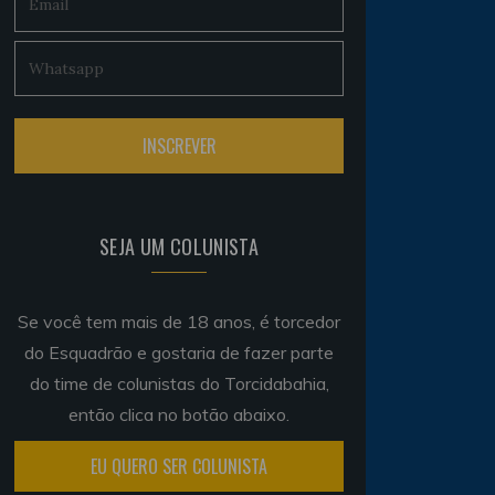
SEJA UM COLUNISTA
Se você tem mais de 18 anos, é torcedor
do Esquadrão e gostaria de fazer parte
do time de colunistas do Torcidabahia,
então clica no botão abaixo.
EU QUERO SER COLUNISTA