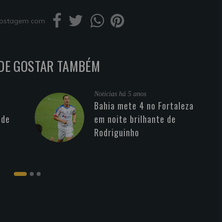
 postagem com
DE GOSTAR TAMBÉM
Noticias
há 5 anos
Bahia mete 4 no Fortaleza
 de
em noite brilhante de
Rodriguinho