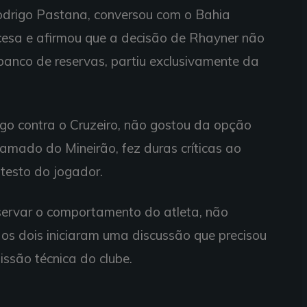
Rodrigo Pastana, conversou com o Bahia
ncesa e afirmou que a decisão de Rhayner não
 banco de reservas, partiu exclusivamente da
ogo contra o Cruzeiro, não gostou da opção
gramado do Mineirão, fez duras críticas ao
testo do jogador.
bservar o comportamento do atleta, não
os dois iniciaram uma discussão que precisou
ssão técnica do clube.