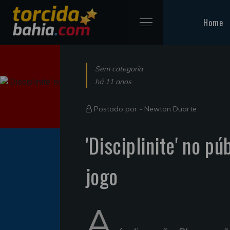
Home
Sem categoria
há 11 anos
Postado por -
Newton Duarte
'Disciplinite' no pú
jogo
A