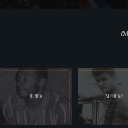
o
BIRIBA
ALENCAR