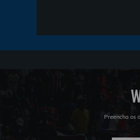
W
Preencha os 