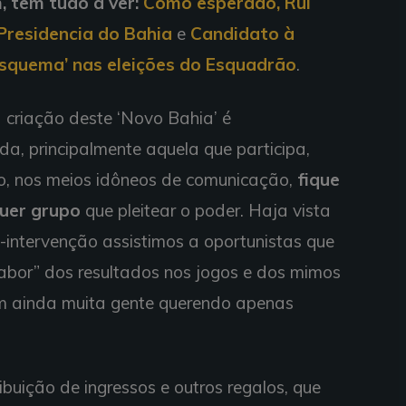
, tem tudo a ver:
Como esperado, Rui
Presidencia do Bahia
e
Candidato à
esquema’ nas eleições do Esquadrão
.
criação deste ‘Novo Bahia’ é
da, principalmente aquela que participa,
o, nos meios idôneos de comunicação,
fique
uer grupo
que pleitear o poder. Haja vista
s-intervenção assistimos a oportunistas que
bor” dos resultados nos jogos e dos mimos
m ainda muita gente querendo apenas
buição de ingressos e outros regalos, que