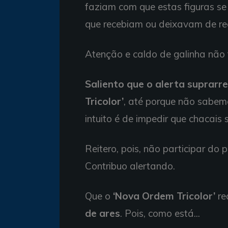
faziam com que estas figuras s
que recebiam ou deixavam de rec
Atenção e caldo de galinha não
Saliento que o alerta suprarr
Tricolor’
, até porque não sabem
intuito é de impedir que chacai
Reitero, pois, não participar do 
Contribuo alertando.
Que o
‘Nova Ordem Tricolor’
re
de ares
. Pois, como está...