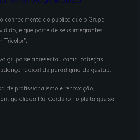
olor’ forma novo grupo político
o conhecimento do público que o Grupo
ividido, e que parte de seus integrantes
Tricolor”.
ovo grupo se apresentou como ‘cabeças
 mudança radical de paradigma de gestão.
sa de profissionalismo e renovação,
antigo aliado Rui Cordeiro no pleito que se