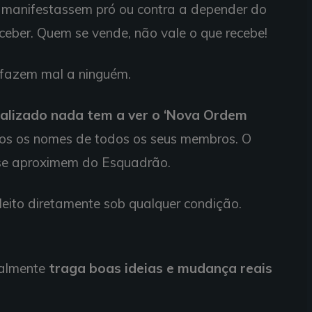
e manifestassem pró ou contra a depender do
eber. Quem se vende, não vale o que recebe!
 fazem mal a ninguém.
ealizado nada tem a ver o ‘Nova Ordem
os os nomes de todos os seus membros. O
s se aproximem do Esquadrão.
pleito diretamente sob qualquer condição.
almente
traga boas ideias e mudança reais