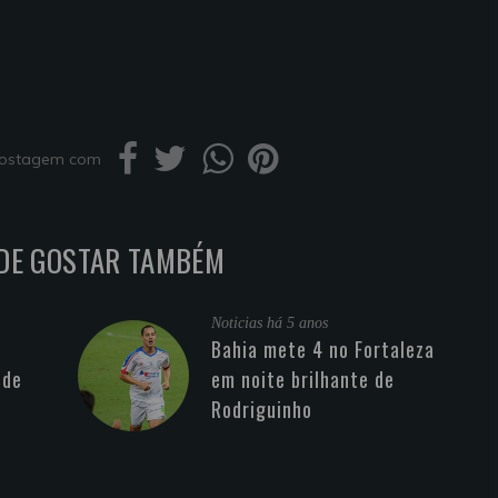
 postagem com
DE GOSTAR TAMBÉM
Noticias
há 5 anos
Bahia mete 4 no Fortaleza
 de
em noite brilhante de
Rodriguinho