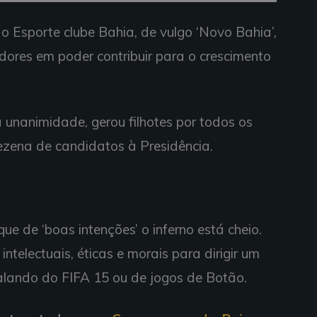
 Esporte clube Bahia, de vulgo ‘Novo Bahia’,
dores em poder contribuir para o crescimento
nanimidade, gerou filhotes por todos os
dezena de candidatos à Presidência.
ue de ‘boas intenções’ o inferno está cheio.
telectuais, éticas e morais para dirigir um
alando do FIFA 15 ou de jogos de Botão.