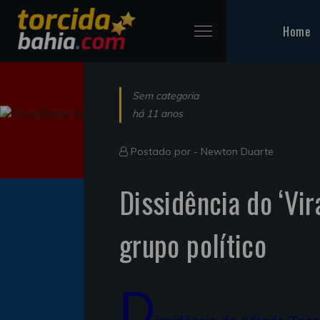
Home
Sem categoria
há 11 anos
Postado por -
Newton Duarte
Dissidência do ‘Vir
grupo político
D