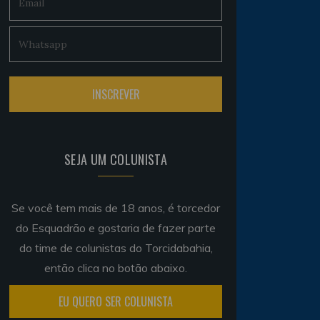
SEJA UM COLUNISTA
Se você tem mais de 18 anos, é torcedor
do Esquadrão e gostaria de fazer parte
do time de colunistas do Torcidabahia,
então clica no botão abaixo.
EU QUERO SER COLUNISTA