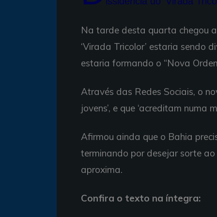
issidência do ‘Virada Tric
Na tarde desta quarta chegou a
‘Virada Tricolor’ estaria sendo d
estaria formando o “Nova Ordem 
Através das Redes Sociais, o n
jovens’, e que ‘acreditam numa
Afirmou ainda que o Bahia preci
terminando por desejar sorte ao 
aproxima.
Confira o texto na íntegra: