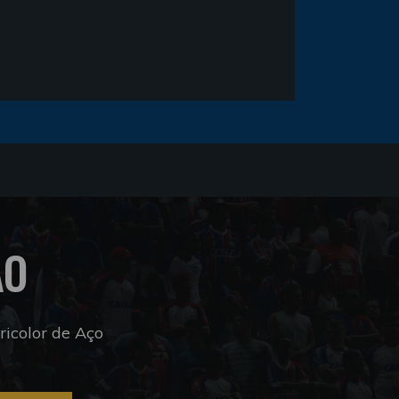
ÃO
icolor de Aço