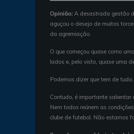
Opinião:
A desastrada gestão do
aguçou o desejo de muitos torce
da agremiação.
O que começou quase como uma u
lados e, pelo visto, quase uma 
Podemos dizer que tem de tudo.
Contudo, é importante salientar q
Nem todos reúnem as condições in
clube de futebol. Não estamos f