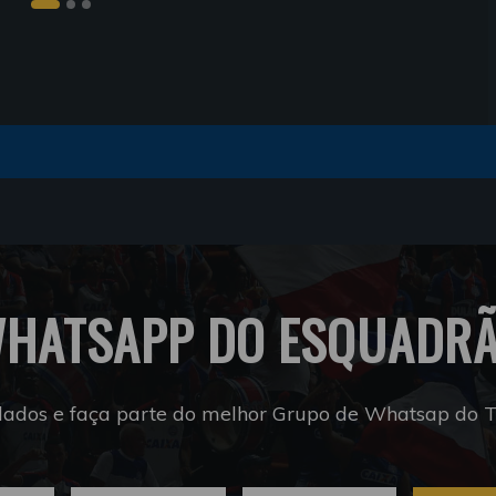
HATSAPP DO ESQUADR
dados e faça parte do melhor Grupo de Whatsap do Tr