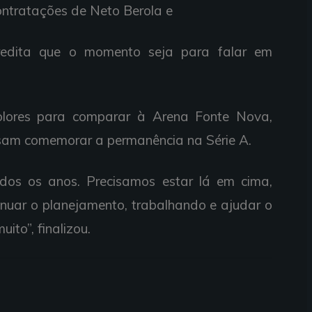
ontratações de Neto Berola e
acredita que o momento seja para falar em
colores para comparar à Arena Fonte Nova,
isam comemorar a permanência na Série A.
dos os anos. Precisamos estar lá em cima,
inuar o planejamento, trabalhando e ajudar o
ito”, finalizou.