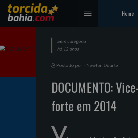
Home
Sem categoria
há 12 anos
Postado por -
Newton Duarte
DOCUMENTO: Vice-
forte em 2014
V