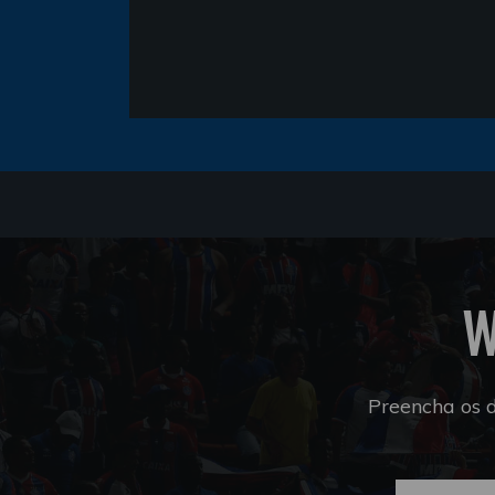
W
Preencha os 