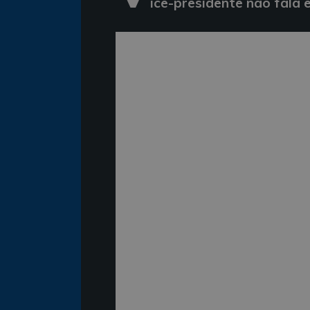
ice-presidente não fala