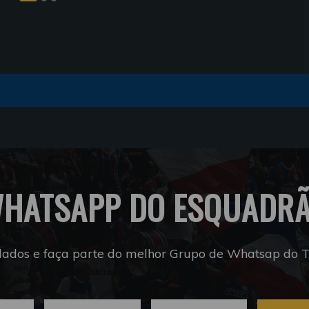
HATSAPP DO ESQUADR
dados e faça parte do melhor Grupo de Whatsap do Tr