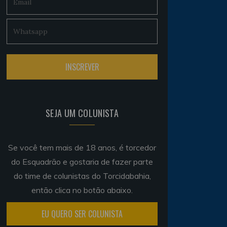
SEJA UM COLUNISTA
Se você tem mais de 18 anos, é torcedor
do Esquadrão e gostaria de fazer parte
do time de colunistas do Torcidabahia,
então clica no botão abaixo.
EU QUERO SER COLUNISTA