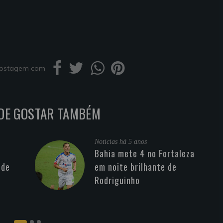
 postagem com
DE GOSTAR TAMBÉM
Noticias
há 5 anos
Bahia mete 4 no Fortaleza
 de
em noite brilhante de
Rodriguinho