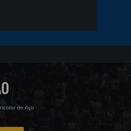
ÃO
icolor de Aço