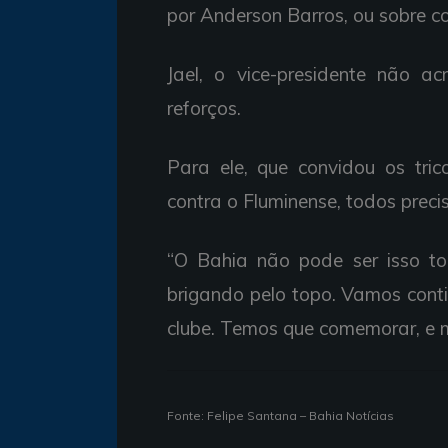
por Anderson Barros, ou sobre c
Jael, o vice-presidente não 
reforços.
Para ele, que convidou os tri
contra o Fluminense, todos prec
“O Bahia não pode ser isso to
brigando pelo topo. Vamos cont
clube. Temos que comemorar, e mu
Fonte: Felipe Santana – Bahia Notícias