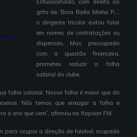
Entusiasmado, com direito ao
grito de ‘Bora Baêa Minha P...’,
o dirigente tricolor evitou falar
em nomes de contratações ou
gulamento
dispensas. Mas, preocupado
com a questão financeira,
ne
prometeu reduzir a folha
ia
salarial do clube.
a folha salarial. Nossa folha é maior que do
ranaense. Nós temos que enxugar a folha e
para o ano que vem”, afirmou na Itapoan FM.
m para ocupar a direção de futebol, ocupada