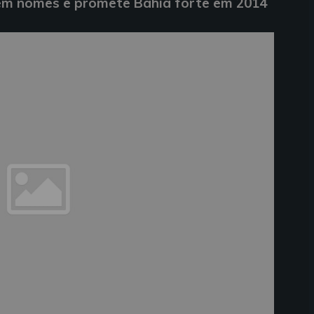
 em nomes e promete Bahia forte em 2014