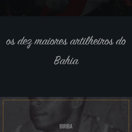
os dez maiores artilheiros do
Bahia
BIRIBA