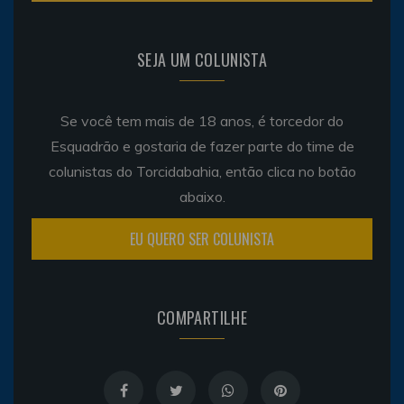
SEJA UM COLUNISTA
Se você tem mais de 18 anos, é torcedor do
Esquadrão e gostaria de fazer parte do time de
colunistas do Torcidabahia, então clica no botão
abaixo.
EU QUERO SER COLUNISTA
COMPARTILHE