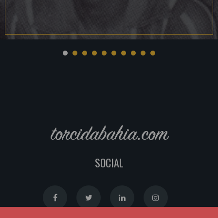
torcidabahia.com
SOCIAL