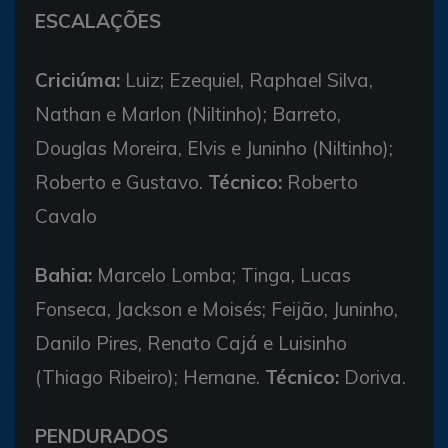
ESCALAÇÕES
Criciúma:
Luiz; Ezequiel, Raphael Silva,
Nathan e Marlon (Niltinho); Barreto,
Douglas Moreira, Elvis e Juninho (Niltinho);
Roberto e Gustavo.
Técnico:
Roberto
Cavalo
Bahia:
Marcelo Lomba; Tinga, Lucas
Fonseca, Jackson e Moisés; Feijão, Juninho,
Danilo Pires, Renato Cajá e Luisinho
(Thiago Ribeiro); Hernane.
Técnico:
Doriva.
PENDURADOS