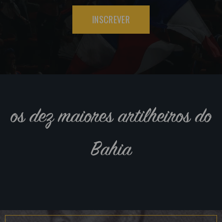
INSCREVER
os dez maiores artilheiros do
Bahia