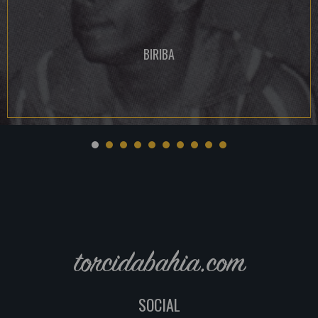
BIRIBA
torcidabahia.com
SOCIAL