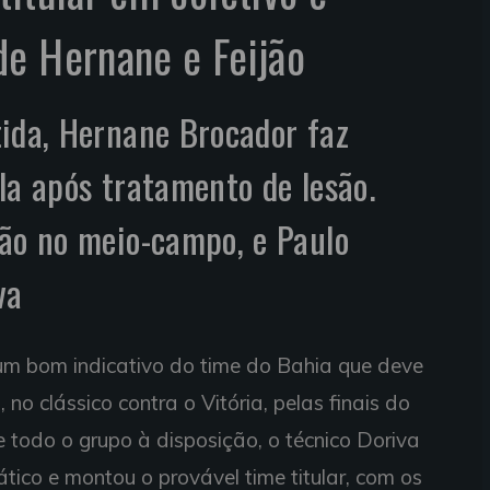
e Hernane e Feijão
ida, Hernane Brocador faz
la após tratamento de lesão.
ão no meio-campo, e Paulo
va
e um bom indicativo do time do Bahia que deve
o clássico contra o Vitória, pelas finais do
odo o grupo à disposição, o técnico Doriva
tico e montou o provável time titular, com os