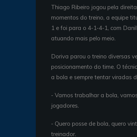
Thiago Ribeiro jogou pela direit
momentos do treino, a equipe tit
1 e foi para o 4-1-4-1, com Danil
atuando mais pelo meio.
Doriva parou o treino diversas v
posicionamento do time. O técn
a bola e sempre tentar viradas d
- Vamos trabalhar a bola, vamos
jogadores.
- Quero posse de bola, quero vint
treinador.