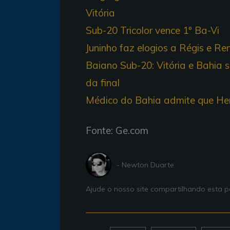
Vitória
Sub-20 Tricolor vence 1º Ba-Vi
Juninho faz elogios a Régis e R
Baiano Sub-20: Vitória e Bahia s
da final
Médico do Bahia admite que Her
Fonte: Ge.com
- Newton Duarte
Ajude o nosso site compartilhando esta