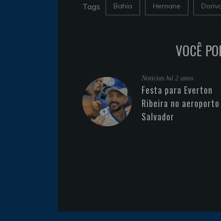
Tags
Bahia
Hernane
Doriv
VOCÊ PO
Noticias
há 2 anos
Festa para Everton
Ribeira no aeroporto
Salvador