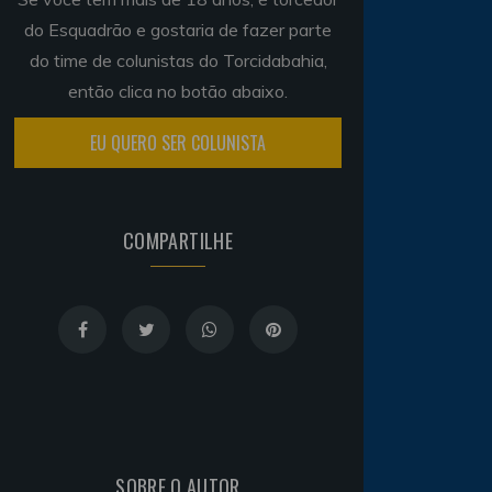
do Esquadrão e gostaria de fazer parte
do time de colunistas do Torcidabahia,
então clica no botão abaixo.
EU QUERO SER COLUNISTA
COMPARTILHE
SOBRE O AUTOR