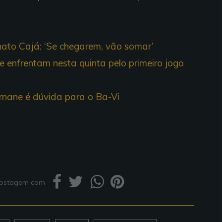
enato Cajá: ‘Se chegarem, vão somar’
e enfrentam nesta quinta pelo primeiro jogo
nane é dúvida para o Ba-Vi
 postagem com