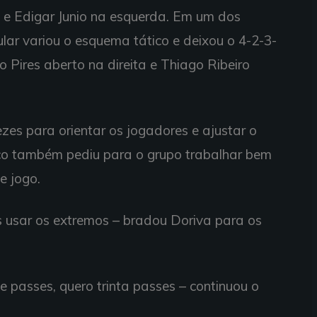
a e Edigar Junio na esquerda. Em um dos
ular variou o esquema tático e deixou o 4-2-3-
o Pires aberto na direita e Thiago Ribeiro
ezes para orientar os jogadores e ajustar o
ico também pediu para o grupo trabalhar bem
e jogo.
 usar os extremos – bradou Doriva para os
e passes, quero trinta passes – continuou o