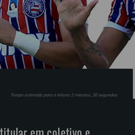
Tempo estimado para a leitura: 2 minutos, 26 segundos.
titular em coletivo e