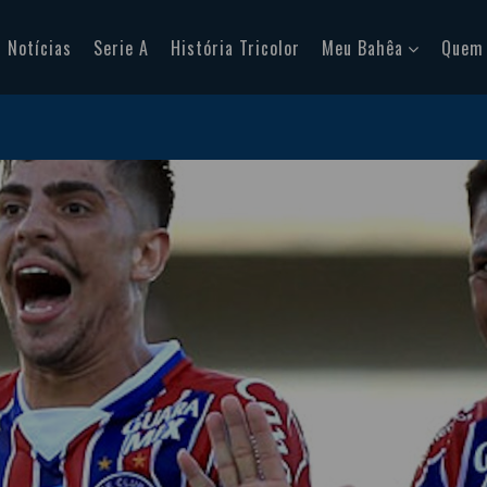
Notícias
Serie A
História Tricolor
Meu Bahêa
Quem