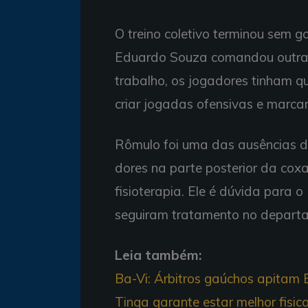
O treino coletivo terminou sem go
Eduardo Souza comandou outra 
trabalho, os jogadores tinham qu
criar jogadas ofensivas e marcar
Rômulo foi uma das ausências das
dores na parte posterior da coxa 
fisioterapia. Ele é dúvida para o
seguiram tratamento no depart
Leia também:
Ba-Vi: Árbitros gaúchos apitam
Tinga garante estar melhor fis