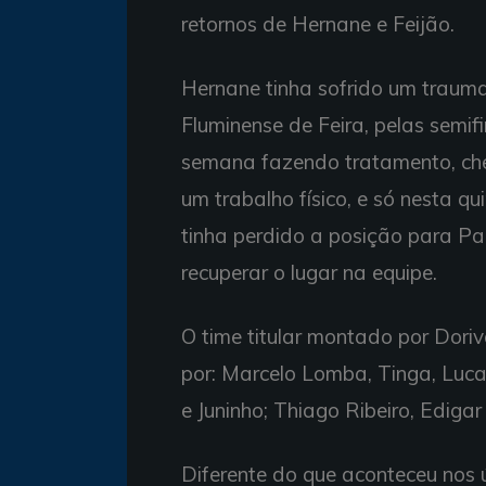
retornos de
Hernane
e Feijão.
Hernane tinha sofrido um trauma
Fluminense de Feira, pelas semi
semana fazendo tratamento, che
um trabalho físico, e só nesta qu
tinha perdido a posição para Pa
recuperar o lugar na equipe.
O time titular montado por Doriv
por: Marcelo Lomba, Tinga, Lucas
e Juninho; Thiago Ribeiro, Edigar
Diferente do que aconteceu nos ú