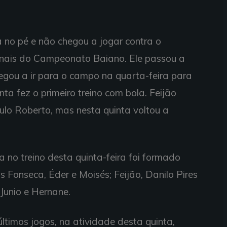
 no pé e não chegou a jogar contra o
finais do Campeonato Baiano. Ele passou a
gou a ir para o campo na quarta-feira para
inta fez o primeiro treino com bola. Feijão
ulo Roberto, mas nesta quinta voltou a
a no treino desta quinta-feira foi formado
 Fonseca, Éder e Moisés; Feijão, Danilo Pires
 Junio e Hernane.
ltimos jogos, na atividade desta quinta,