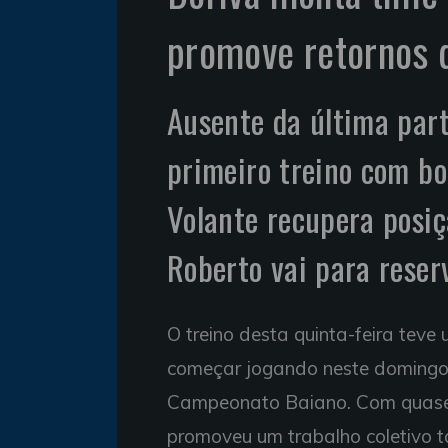
promove retornos d
Ausente da última part
primeiro treino com bo
Volante recupera posiç
Roberto vai para reser
O treino desta quinta-feira tev
começar jogando neste domingo, n
Campeonato Baiano. Com quase t
promoveu um trabalho coletivo tá