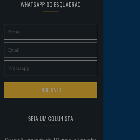
WHATSAPP DO ESQUADRÃO
SEJA UM COLUNISTA
Se você tem mais de 18 anos, é torcedor