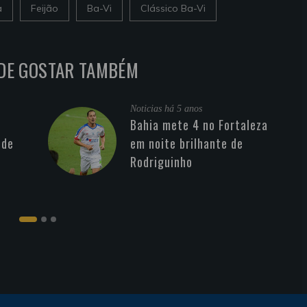
a
Feijão
Ba-Vi
Clássico Ba-Vi
DE GOSTAR TAMBÉM
Noticias
há 5 anos
Bahia mete 4 no Fortaleza
 de
em noite brilhante de
Rodriguinho