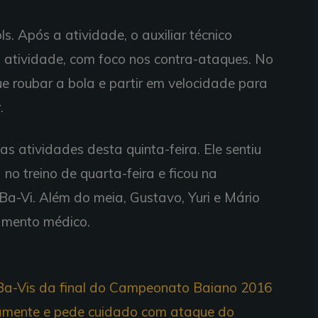
ls. Após a atividade, o auxiliar técnico
atividade, com foco nos contra-ataques. No
e roubar a bola e partir em velocidade para
.
 atividades desta quinta-feira. Ele sentiu
no treino de quarta-feira e ficou na
 Ba-Vi. Além do meia, Gustavo, Yuri e Mário
amento médico.
 Ba-Vis da final do Campeonato Baiano 2016
icamente e pede cuidado com ataque do