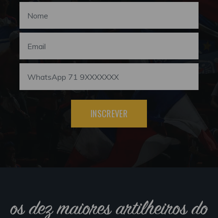
INSCREVER
os dez maiores artilheiros do