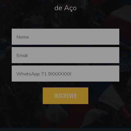
de Aço
INSCREVER