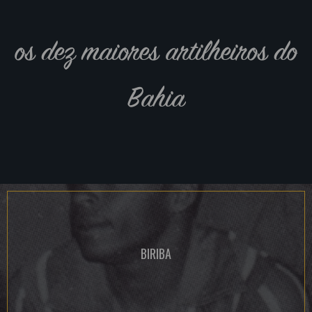
os dez maiores artilheiros do
Bahia
BIRIBA