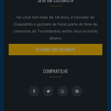
SEJA UM COLUNISTA
Se você tem mais de 18 anos, é torcedor do
Esquadrão e gostaria de fazer parte do time de
colunistas do Torcidabahia, então clica no botão
abaixo.
EU QUERO SER COLUNISTA
COMPARTILHE