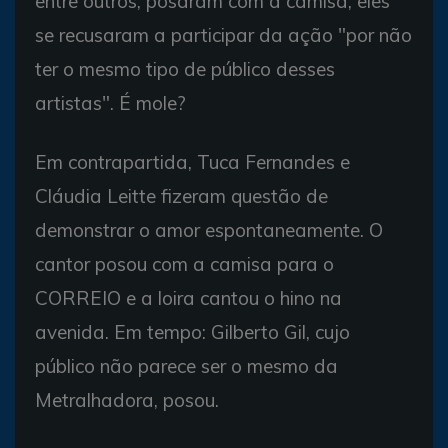
entre outros, posaram com a camisa, eles
se recusaram a participar da ação "por não
ter o mesmo tipo de público desses
artistas". É mole?
Em contrapartida, Tuca Fernandes e
Cláudia Leitte fizeram questão de
demonstrar o amor espontaneamente. O
cantor posou com a camisa para o
CORREIO e a loira cantou o hino na
avenida. Em tempo: Gilberto Gil, cujo
público não parece ser o mesmo da
Metralhadora, posou.