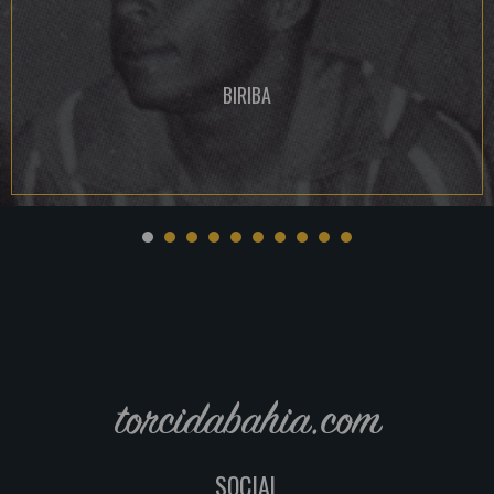
BIRIBA
torcidabahia.com
SOCIAL