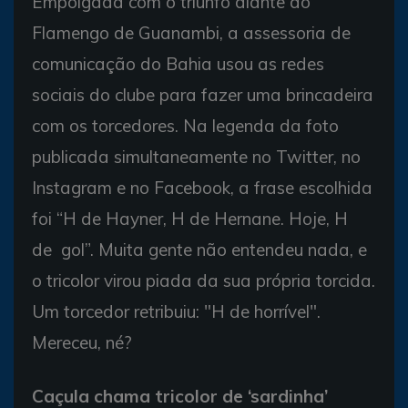
Empolgada com o triunfo diante do
Flamengo de Guanambi, a assessoria de
comunicação do Bahia usou as redes
sociais do clube para fazer uma brincadeira
com os torcedores. Na legenda da foto
publicada simultaneamente no Twitter, no
Instagram e no Facebook, a frase escolhida
foi “H de Hayner, H de Hernane. Hoje, H
de gol”. Muita gente não entendeu nada, e
o tricolor virou piada da sua própria torcida.
Um torcedor retribuiu: "H de horrível".
Mereceu, né?
Caçula chama tricolor de ‘sardinha’