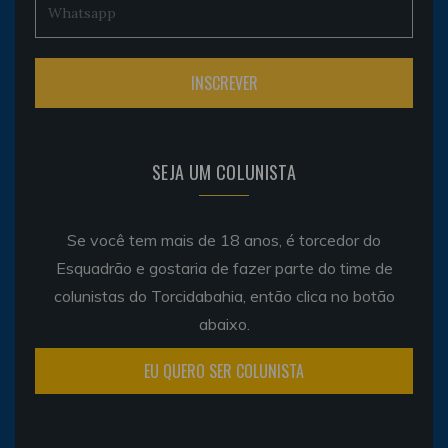
SEJA UM COLUNISTA
Se você tem mais de 18 anos, é torcedor do
Esquadrão e gostaria de fazer parte do time de
colunistas do Torcidabahia, então clica no botão
abaixo.
EU QUERO SER COLUNISTA