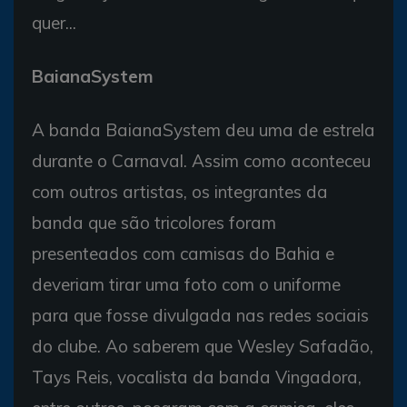
quer...
BaianaSystem
A banda BaianaSystem deu uma de estrela
durante o Carnaval. Assim como aconteceu
com outros artistas, os integrantes da
banda que são tricolores foram
presenteados com camisas do Bahia e
deveriam tirar uma foto com o uniforme
para que fosse divulgada nas redes sociais
do clube. Ao saberem que Wesley Safadão,
Tays Reis, vocalista da banda Vingadora,