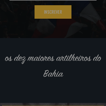
INSCREVER
os dez maiores artilheiros do
Bahia