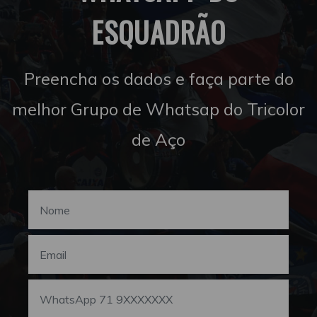
ESQUADRÃO
Preencha os dados e faça parte do
melhor Grupo de Whatsap do Tricolor
de Aço