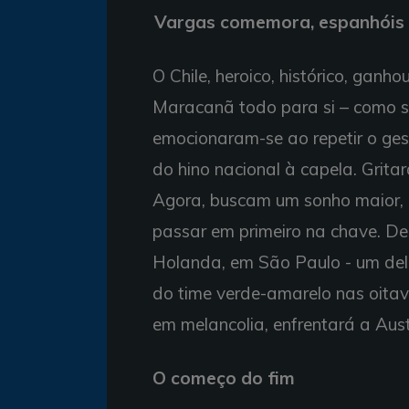
Vargas comemora, espanhóis 
O Chile, heroico, histórico, gan
Maracanã todo para si – como se
emocionaram-se ao repetir o ges
do hino nacional à capela. Grit
Agora, buscam um sonho maior, u
passar em primeiro na chave. De
Holanda, em São Paulo - um dele
do time verde-amarelo nas oita
em melancolia, enfrentará a Aust
O começo do fim