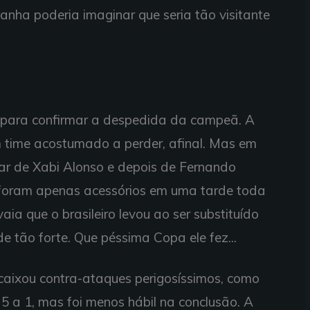
nha poderia imaginar que seria tão visitante
 para confirmar a despedida da campeã. A
 time acostumado a perder, afinal. Mas em
ar de Xabi Alonso e depois de Fernando
foram apenas acessórios em uma tarde toda
vaia que o brasileiro levou ao ser substituído
 tão forte. Que péssima Copa ele fez...
ncaixou contra-ataques perigosíssimos, como
5 a 1, mas foi menos hábil na conclusão. A