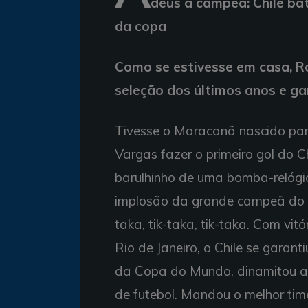
deus à campeã: Chile bat
da copa
Como se estivesse em casa, Ro
seleção dos últimos anos e ga
Tivesse o Maracanã nascido para 
Vargas fazer o primeiro gol do C
barulhinho de uma bomba-relógi
implosão da grande campeã do mund
taka, tik-taka, tik-taka. Com vit
Rio de Janeiro, o Chile se garan
da Copa do Mundo, dinamitou a 
de futebol. Mandou o melhor tim