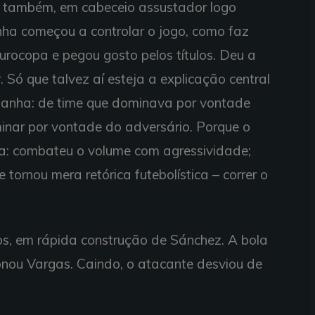
ara também, em cabeceio assustador logo
ha começou a controlar o jogo, como faz
rocopa e pegou gosto pelos títulos. Deu a
 Só que talvez aí esteja a explicação central
panha: de time que dominava por vontade
inar por vontade do adversário. Porque o
a: combateu o volume com agressividade;
tornou mera retórica futebolística – correr o
tos, em rápida construção de Sánchez. A bola
onou Vargas. Caindo, o atacante desviou de