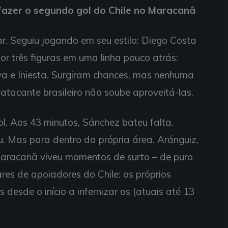
fazer o segundo gol do Chile no Maracanã
. Seguiu jogando em seu estilo: Diego Costa
por três figuras em uma linha pouco atrás:
lva e Iniesta. Surgiram chances, mas nenhuma
 atacante brasileiro não soube aproveitá-las.
l. Aos 43 minutos, Sánchez bateu falta.
u. Mas para dentro da própria área. Aránguiz,
O Maracanã viveu momentos de surto – de puro
res de apoiadores do Chile: os próprios
os desde o início a infernizar os (atuais até 13