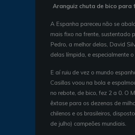
Aranguiz chuta de bico para 
A Espanha pareceu não se abalar
mais fixo na frente, sustentado 
Pedro, a melhor delas, David Si
delas límpida, e especialmente o
E aí ruiu de vez o mundo espanho
Casillas voou na bola e espalmo
no rebote, de bico, fez 2 a 0. 
êxtase para os dezenas de milha
chilenos e os brasileiros, dispost
de julho) campeões mundiais.