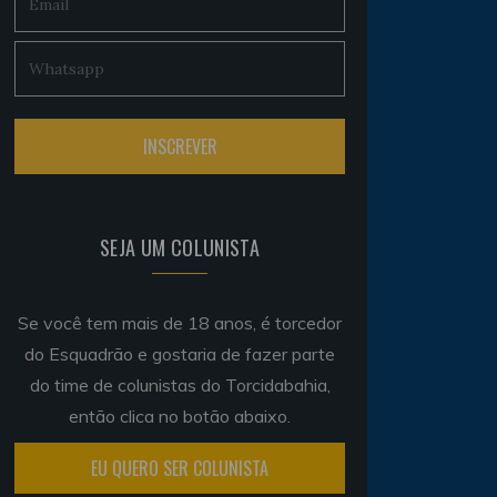
SEJA UM COLUNISTA
Se você tem mais de 18 anos, é torcedor
do Esquadrão e gostaria de fazer parte
do time de colunistas do Torcidabahia,
então clica no botão abaixo.
EU QUERO SER COLUNISTA