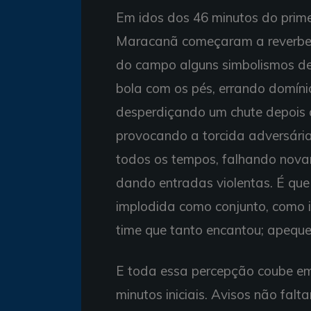
Em idos dos 46 minutos do prim
Maracanã começaram a reverberar 
do campo alguns simbolismos de
bola com os pés, errando domínio
desperdiçando um chute depois d
provocando a torcida adversária
todos os tempos, falhando nova
dando entradas violentas. É que
implodida como conjunto, como id
time que tanto encantou; apeque
E toda essa percepção coube em
minutos iniciais. Avisos não fa