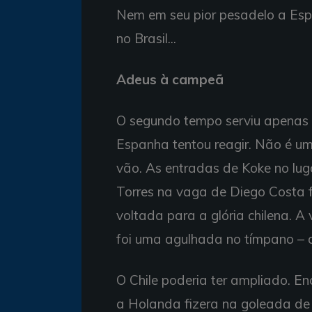
Nem em seu pior pesadelo a Espa
no Brasil...
Adeus à campeã
O segundo tempo serviu apenas
Espanha tentou reagir. Não é um
vão. As entradas de Koke no lug
Torres na vaga de Diego Costa 
voltada para a glória chilena. A 
foi uma agulhada no tímpano – de
O Chile poderia ter ampliado. E
a Holanda fizera na goleada de 