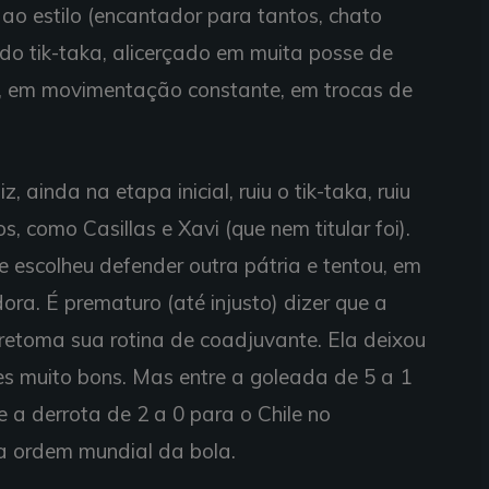
l ao estilo (encantador para tantos, chato
do tik-taka, alicerçado em muita posse de
s, em movimentação constante, em trocas de
 ainda na etapa inicial, ruiu o tik-taka, ruiu
s, como Casillas e Xavi (que nem titular foi).
ue escolheu defender outra pátria e tentou, em
ora. É prematuro (até injusto) dizer que a
retoma sua rotina de coadjuvante. Ela deixou
s muito bons. Mas entre a goleada de 5 a 1
a derrota de 2 a 0 para o Chile no
a ordem mundial da bola.