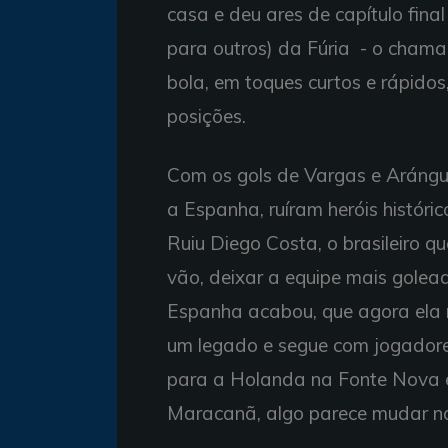
casa e deu ares de capítulo fina
para outros) da Fúria - o chama
bola, em toques curtos e rápido
posições.
Com os gols de Vargas e Aránguiz,
a Espanha, ruíram heróis histórico
Ruiu Diego Costa, o brasileiro q
vão, deixar a equipe mais golead
Espanha acabou, que agora ela 
um legado e segue com jogadore
para a Holanda na Fonte Nova e 
Maracanã, algo parece mudar n