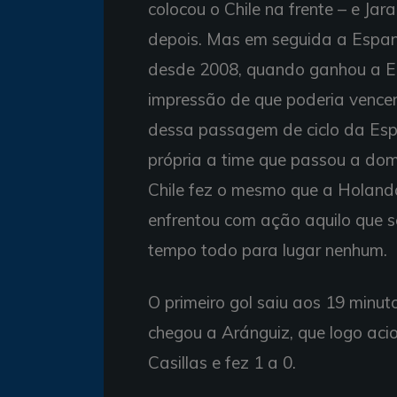
colocou o Chile na frente – e J
depois. Mas em seguida a Espan
desde 2008, quando ganhou a Eu
impressão de que poderia vencer.
dessa passagem de ciclo da Es
própria a time que passou a dom
Chile fez o mesmo que a Holand
enfrentou com ação aquilo que se 
tempo todo para lugar nenhum.
O primeiro gol saiu aos 19 minu
chegou a Aránguiz, que logo aci
Casillas e fez 1 a 0.