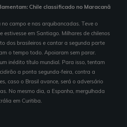
lamentam: Chile classificado no Maracanã
hou no campo e nas arquibancadas. Teve o
 estivesse em Santiago. Milhares de chilenos
to dos brasileiros e cantar a segunda parte
aram o tempo todo. Apoiaram sem parar.
m inédito título mundial. Para isso, tentam
cidirão a ponta segunda-feira, contra a
s, caso o Brasil avance, será o adversário
vas. No mesmo dia, a Espanha, mergulhada
rália em Curitiba.