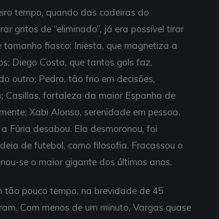
eiro tempo, quando das cadeiras do
gritos de “eliminado”, já era possível tirar
 tamanho fiasco: Iniesta, que magnetiza a
s; Diego Costa, que tantos gols faz,
o outro; Pedro, tão frio em decisões,
; Casillas, fortaleza da maior Espanha de
mente; Xabi Alonso, serenidade em pessoa,
 a Fúria desabou. Ela desmoronou, foi
eia de futebol, como filosofia. Fracassou o
nou-se o maior gigante dos últimos anos.
 tão pouco tempo, na brevidade de 45
ltaram. Com menos de um minuto, Vargas quase