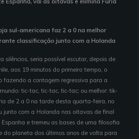
e Espanha, vai às oitavas e elimina Fúria
ja sul-americana faz 2 a 0 na melhor
rante classificação junto com a Holanda
silêncios, seria possível escutar, depois de
hile, aos 19 minutos do primeiro tempo, o
o fazendo a contagem regressiva para a
o: tic-tac, tic-tac, tic-tac; ou melhor: tik-
ória de 2 a 0 na tarde desta quarta-feira, no
tiu junto com a Holanda nas oitavas de final
Espanha e tremeu as bases de uma filosofia
e do planeta dos últimos anos de volta para