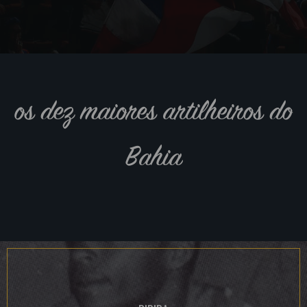
os dez maiores artilheiros do
Bahia