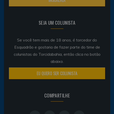
SEJA UM COLUNISTA
Se você tem mais de 18 anos, é torcedor do
Esquadrão e gostaria de fazer parte do time de
colunistas do Torcidabahia, então clica no botão
abaixo.
EU QUERO SER COLUNISTA
COMPARTILHE