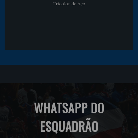
Tricolor de Aço
WHATSAPP DO
ESQUADRÃO