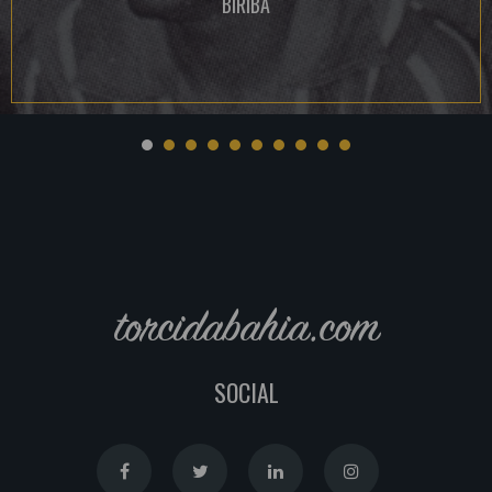
BIRIBA
torcidabahia.com
SOCIAL