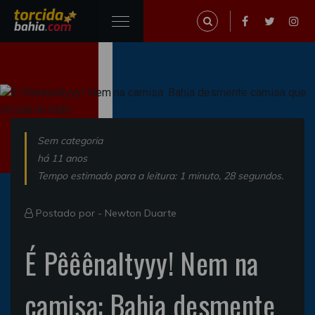
Sem categoria
há 11 anos
Tempo estimado para a leitura: 1 minuto, 28 segundos.
Postado por -
Newton Duarte
É Pêêênaltyyy! Nem na
camisa: Bahia desmente