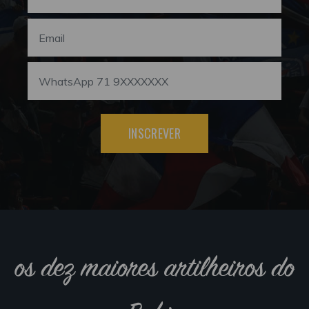
INSCREVER
os dez maiores artilheiros do