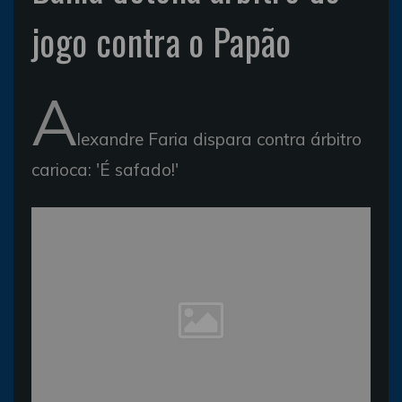
jogo contra o Papão
A
lexandre Faria dispara contra árbitro
carioca: 'É safado!'