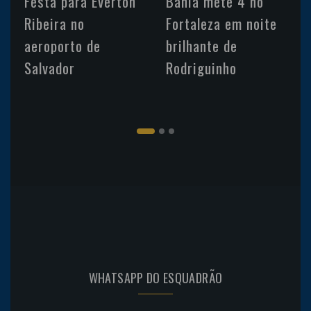
Festa para Everton
Bahia mete 4 no
Ribeira no
Fortaleza em noite
aeroporto de
brilhante de
Salvador
Rodriguinho
WHATSAPP DO ESQUADRÃO