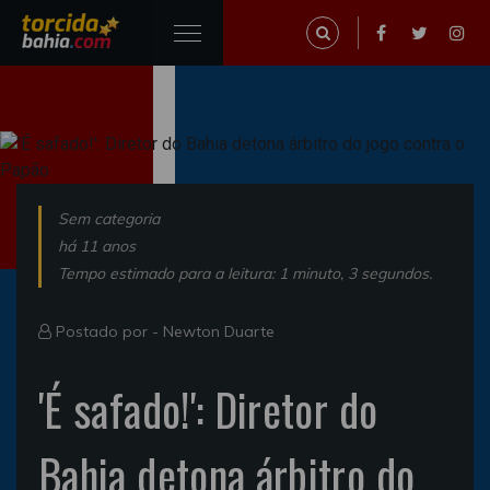
Sem categoria
há 11 anos
Tempo estimado para a leitura: 1 minuto, 3 segundos.
Postado por -
Newton Duarte
'É safado!': Diretor do
Bahia detona árbitro do