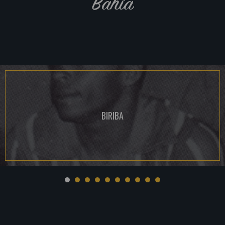
Bahia
BIRIBA