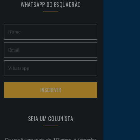
WHATSAPP DO ESQUADRÃO
SEJA UM COLUNISTA
Se você tem mais de 18 anos, é torcedor