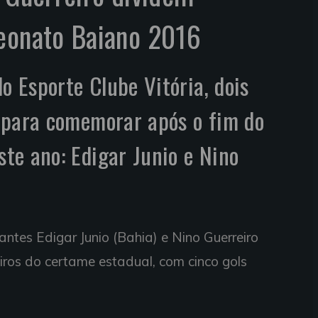
peonato Baiano 2016
o Esporte Clube Vitória, dois
 para comemorar após o fim do
te ano: Edigar Junio e Nino
ntes Edigar Junio (Bahia) e Nino Guerreiro
eiros do certame estadual, com cinco gols