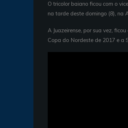
O tricolor baiano ficou com o v
na tarde deste domingo (8), na 
A Juazeirense, por sua vez, ficou
Copa do Nordeste de 2017 e a Sé