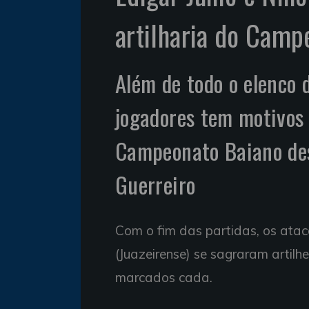
artilharia do Cam
Além de todo o elenco d
jogadores tem motivos
Campeonato Baiano des
Guerreiro
Com o fim das partidas, os ataca
(Juazeirense) se sagraram artilh
marcados cada.