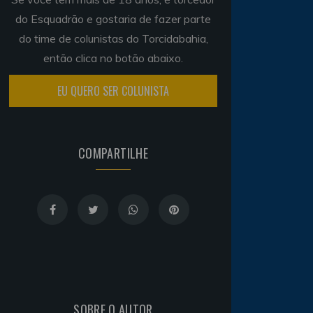
do Esquadrão e gostaria de fazer parte
do time de colunistas do Torcidabahia,
então clica no botão abaixo.
EU QUERO SER COLUNISTA
COMPARTILHE
SOBRE O AUTOR