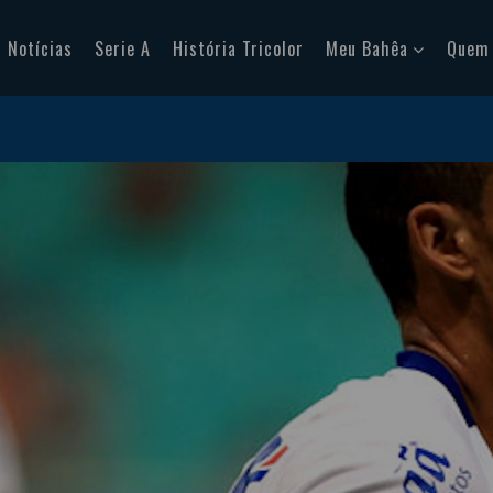
Notícias
Serie A
História Tricolor
Meu Bahêa
Quem