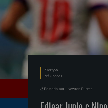
Principal
há 10 anos
Postado por -
Newton Duarte
Edigar Junio e Nin