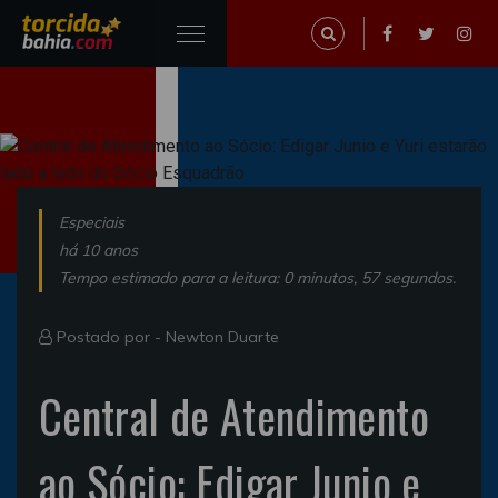
Especiais
há 10 anos
Tempo estimado para a leitura: 0 minutos, 57 segundos.
Postado por -
Newton Duarte
Central de Atendimento
ao Sócio: Edigar Junio e