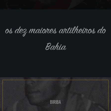
os dez maiores artilheiros do
Bahia
BIRIBA