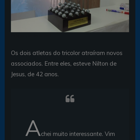
Edigar Junio e Yuri
Os dois atletas do tricolor atraíram novos
associados. Entre eles, esteve Nilton de
Jesus, de 42 anos.
A
chei muito interessante. Vim