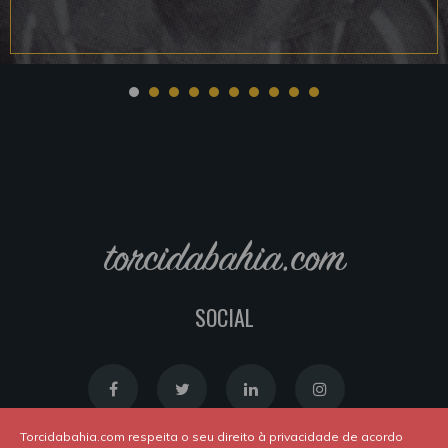
torcidabahia.com
SOCIAL
Torcidabahia.com respeita o seu direito à privacidade de acordo