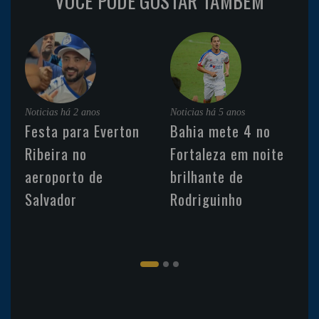
VOCÊ PODE GOSTAR TAMBÉM
Noticias
há 2 anos
Noticias
há 5 anos
Festa para Everton
Bahia mete 4 no
Ribeira no
Fortaleza em noite
aeroporto de
brilhante de
Salvador
Rodriguinho