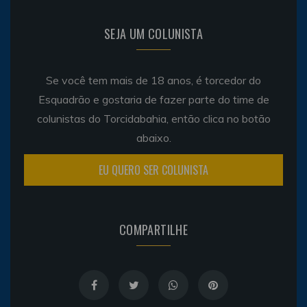
SEJA UM COLUNISTA
Se você tem mais de 18 anos, é torcedor do
Esquadrão e gostaria de fazer parte do time de
colunistas do Torcidabahia, então clica no botão
abaixo.
EU QUERO SER COLUNISTA
COMPARTILHE