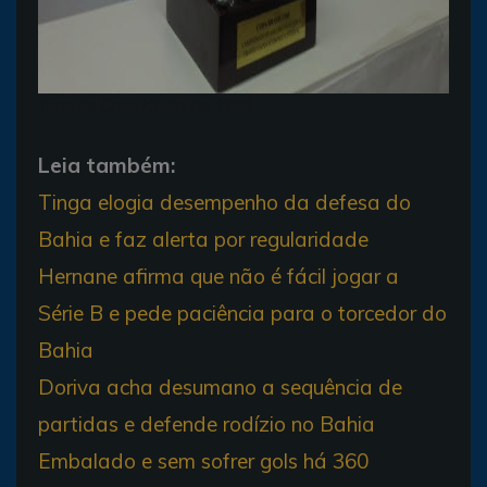
Taça da Copa União de 1988
Leia também:
Tinga elogia desempenho da defesa do
Bahia e faz alerta por regularidade
Hernane afirma que não é fácil jogar a
Série B e pede paciência para o torcedor do
Bahia
Doriva acha desumano a sequência de
partidas e defende rodízio no Bahia
Embalado e sem sofrer gols há 360