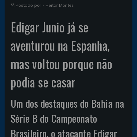
Postado por -
Heitor Montes
Edigar Junio já se
aventurou na Espanha,
mas voltou porque não
podia se casar
Um dos destaques do Bahia na
Série B do Campeonato
Brasileiro, o atacante Edigar