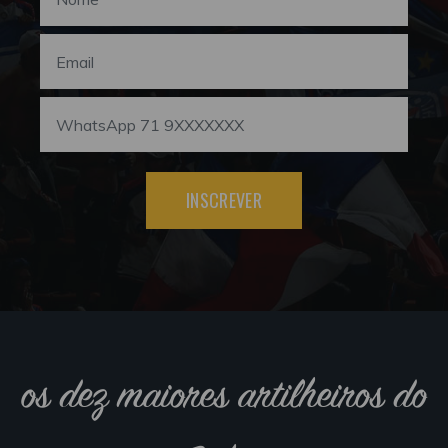
INSCREVER
os dez maiores artilheiros do