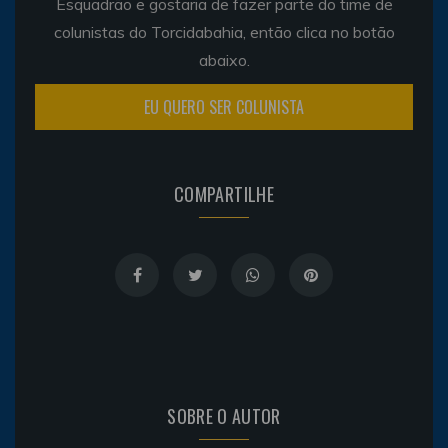
Esquadrão e gostaria de fazer parte do time de
colunistas do Torcidabahia, então clica no botão
abaixo.
EU QUERO SER COLUNISTA
COMPARTILHE
SOBRE O AUTOR