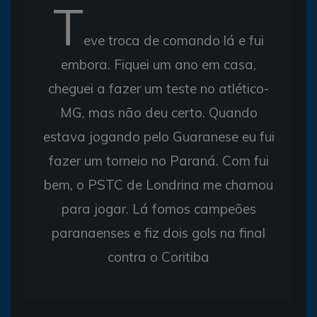
T
eve troca de comando lá e fui
embora. Fiquei um ano em casa,
cheguei a fazer um teste no atlético-
MG, mas não deu certo. Quando
estava jogando pelo Guaranese eu fui
fazer um torneio no Paraná. Com fui
bem, o PSTC de Londrina me chamou
para jogar. Lá fomos campeões
paranaenses e fiz dois gols na final
contra o Coritiba