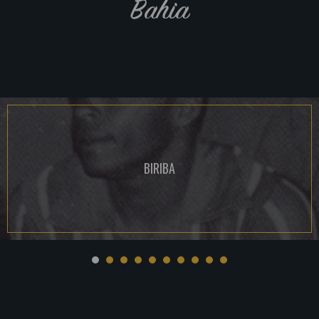
Bahia
BIRIBA