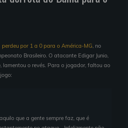
 perdeu por 1 a 0 para o América-MG
, no
peonato Brasileiro. O atacante Edigar Junio,
 lamentou o revés. Para o jogador, faltou ao
 jogo:
, aquilo que a gente sempre faz, que é
onstantemente no ataque... Infelizmente não