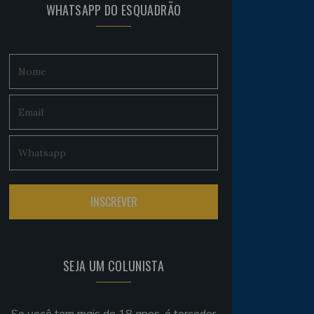
WHATSAPP DO ESQUADRÃO
SEJA UM COLUNISTA
Se você tem mais de 18 anos, é torcedor