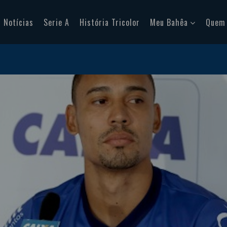
Notícias
Serie A
História Tricolor
Meu Bahêa
Quem