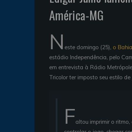
América-MG
N
este domingo (25),
o Bahia
estádio Independência, pelo Cam
em entrevista à Rádio Metrópole,
Tricolor ter imposto seu estilo de
F
altou imprimir o ritmo
controlar o jogo, chegar c