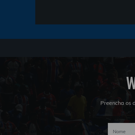
W
Preencha os 