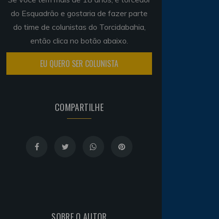
do Esquadrão e gostaria de fazer parte
do time de colunistas do Torcidabahia,
então clica no botão abaixo.
EU QUERO SER COLUNISTA
COMPARTILHE
SOBRE O AUTOR