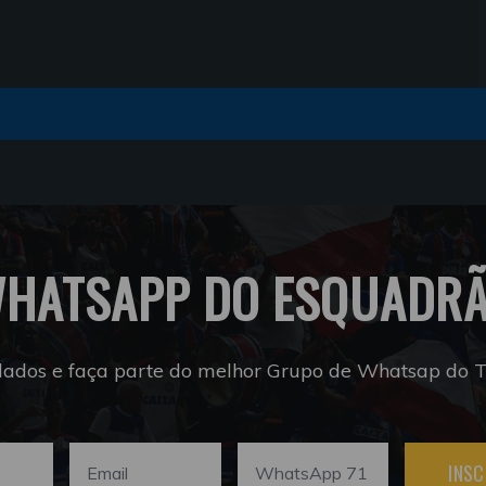
HATSAPP DO ESQUADR
dados e faça parte do melhor Grupo de Whatsap do Tr
INSC