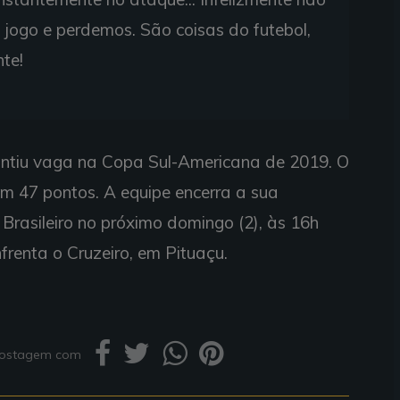
 jogo e perdemos. São coisas do futebol,
te!
antiu vaga na Copa Sul-Americana de 2019. O
om 47 pontos. A equipe encerra a sua
rasileiro no próximo domingo (2), às 16h
frenta o Cruzeiro, em Pituaçu.
 postagem com