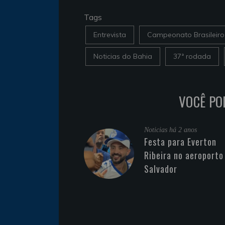
Tags
Entrevista
Campeonato Brasileiro
Noticias do Bahia
37ª rodada
VOCÊ PO
Noticias
há 2 anos
Festa para Everton
Ribeira no aeroporto
Salvador