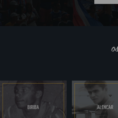
o
BIRIBA
ALENCAR