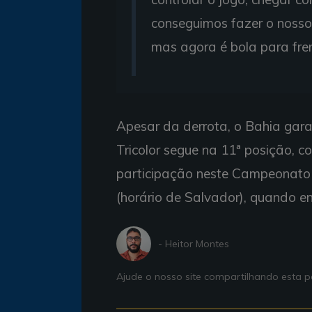
conseguimos fazer o nosso
mas agora é bola para fren
Apesar da derrota, o Bahia gar
Tricolor segue na 11ª posição, c
participação neste Campeonato B
(horário de Salvador), quando en
- Heitor Montes
Ajude o nosso site compartilhando esta