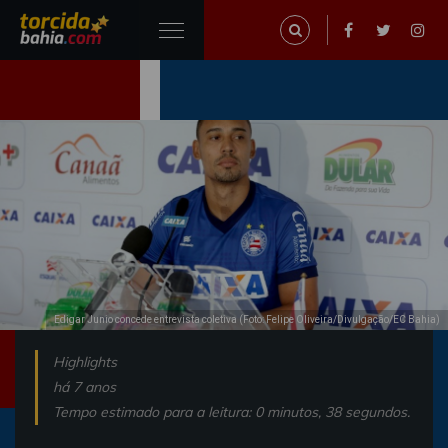
Edigar Junio concede entrevista coletiva (Foto: Felipe Oliveira/Divulgação/EC Bahia)
Highlights
há 7 anos
Tempo estimado para a leitura: 0 minutos, 38 segundos.