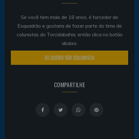
Se você tem mais de 18 anos, é torcedor do
Esquadrão e gostaria de fazer parte do time de
colunistas do Torcidabahia, então clica no botão
abaixo.
EU QUERO SER COLUNISTA
COMPARTILHE