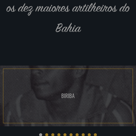
os dez maiores artilheiros do
Bahia
BIRIBA