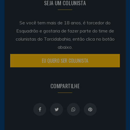
SEJA UM COLUNISTA
Se você tem mais de 18 anos, é torcedor do
Esquadrão e gostaria de fazer parte do time de
colunistas do Torcidabahia, então clica no botão
abaixo.
EU QUERO SER COLUNISTA
COMPARTILHE