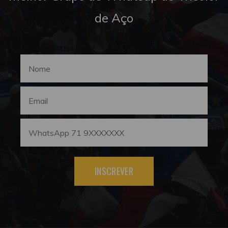
de Aço
INSCREVER