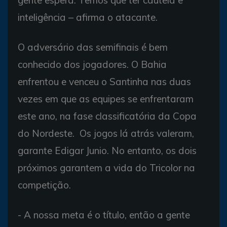
gente espera. Temos que ter cautela e
inteligência – afirma o atacante.
O adversário das semifinais é bem
conhecido dos jogadores. O Bahia
enfrentou e venceu o Santinha nas duas
vezes em que as equipes se enfrentaram
este ano, na fase classificatória da Copa
do Nordeste. Os jogos lá atrás valeram,
garante Edigar Junio. No entanto, os dois
próximos garantem a vida do Tricolor na
competição.
- A nossa meta é o título, então a gente