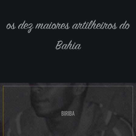
os dez maiores artilheiros do
Bahia
BIRIBA