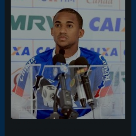
Lateral Eduardo fala em entrevista coletiva (Foto:
Felipe Oliveira/EC Bahia/Divulgação)