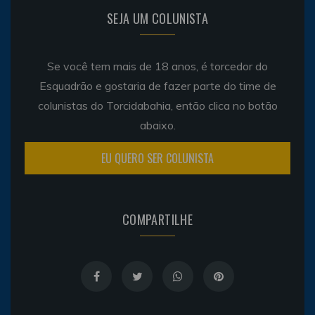
SEJA UM COLUNISTA
Se você tem mais de 18 anos, é torcedor do
Esquadrão e gostaria de fazer parte do time de
colunistas do Torcidabahia, então clica no botão
abaixo.
EU QUERO SER COLUNISTA
COMPARTILHE