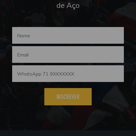
de Aço
INSCREVER