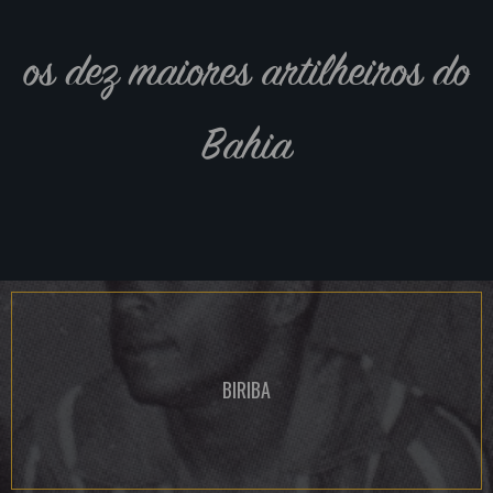
os dez maiores artilheiros do
Bahia
BIRIBA