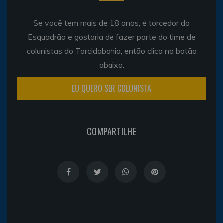
Se você tem mais de 18 anos, é torcedor do
Esquadrão e gostaria de fazer parte do time de
colunistas do Torcidabahia, então clica no botão
abaixo.
EU QUERO SER COLUNISTA
COMPARTILHE