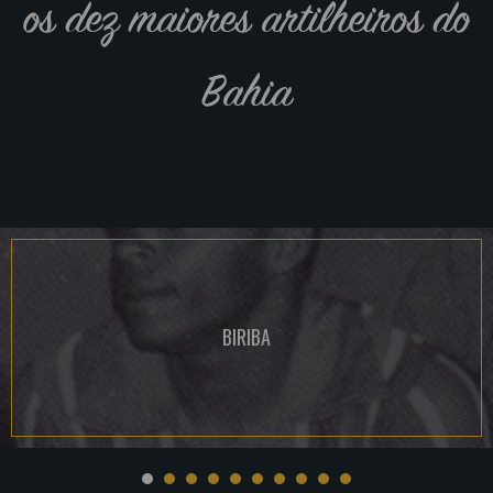
os dez maiores artilheiros do
Bahia
BIRIBA