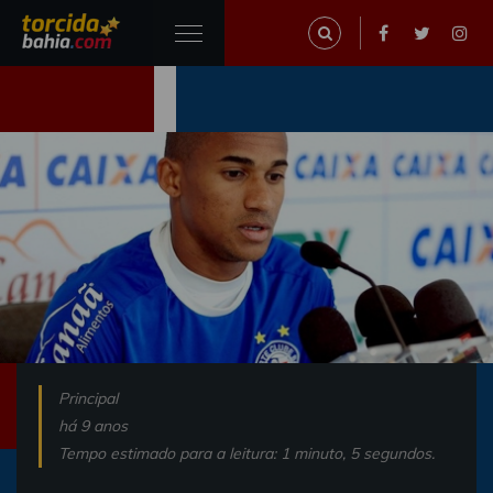
Principal
há 9 anos
Tempo estimado para a leitura: 1 minuto, 5 segundos.