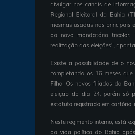
divulgar nos canais de informa
Regional Eleitoral da Bahia (T
mesmas usadas nas principais el
do novo mandatário tricolor.
realização das eleições", aponta 
Existe a possibilidade de o n
completando os 16 meses que 
Filho. Os novos filiados do Ba
eleição do dia 24, porém só 
estatuto registrado em cartório,
Neste regimento interno, está ex
da vida política do Bahia apó