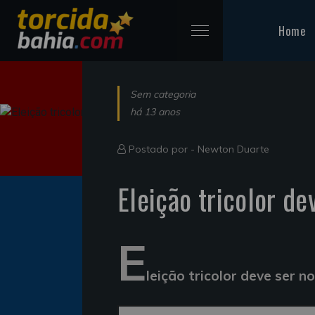
Home
Sem categoria
há 13 anos
Postado por -
Newton Duarte
Eleição tricolor de
E
leição tricolor deve ser n