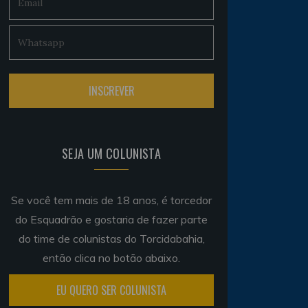
SEJA UM COLUNISTA
Se você tem mais de 18 anos, é torcedor
do Esquadrão e gostaria de fazer parte
do time de colunistas do Torcidabahia,
então clica no botão abaixo.
EU QUERO SER COLUNISTA