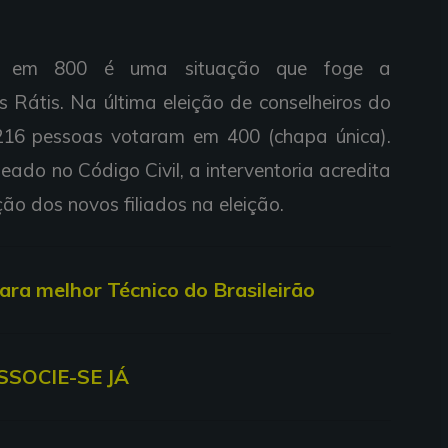
em em 800 é uma situação que foge a
s Rátis. Na última eleição de conselheiros do
216 pessoas votaram em 400 (chapa única).
eado no Código Civil, a interventoria acredita
ão dos novos filiados na eleição.
a melhor Técnico do Brasileirão
SSOCIE-SE JÁ