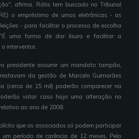
ção", afirma. Rátis tem buscado no Tribunal
RE) o empréstimo de urnas eletrônicas - as
eições - para facilitar o processo de escolha
 "É uma forma de dar lisura e facilitar a
o interventor.
ovo presidente assumir um mandato tampão,
restavam da gestão de Marcelo Guimarães
hia (cerca de 15 mil) poderão comparecer na
poderão votar caso haja uma alteração no
 relativo ao ano de 2008.
plícito que os associados só podem participar
s um período de carência de 12 meses. Pelo