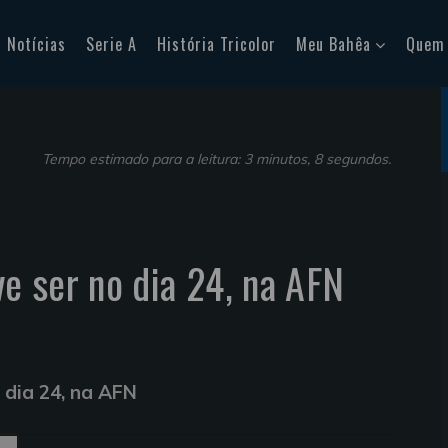
Notícias
Serie A
História Tricolor
Meu Bahêa
Quem
Tempo estimado para a leitura: 3 minutos, 8 segundos.
ve ser no dia 24, na AFN
o dia 24, na AFN