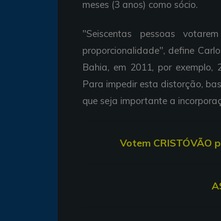
meses (3 anos) como sócio.
"Seiscentas pessoas votar
proporcionalidade", define Carlo
Bahia, em 2011, por exemplo, 
Para impedir esta distorção, bas
que seja importante a incorporaç
V
otem CRISTÓVÃO par
A