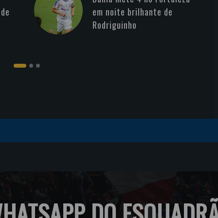
 de
em noite brilhante de
Rodriguinho
HATSAPP DO ESQUADR