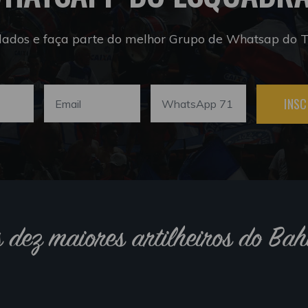
dados e faça parte do melhor Grupo de Whatsap do Tr
INSC
s dez maiores artilheiros do Bah