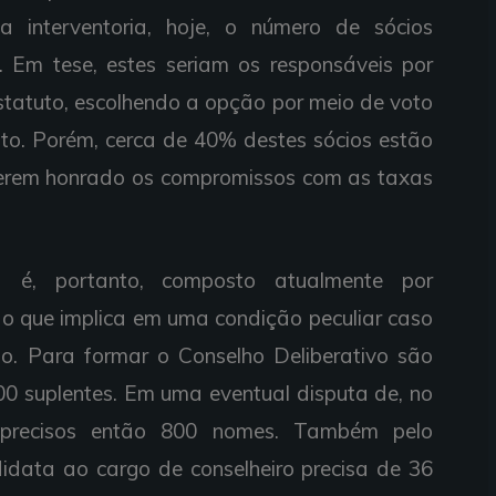
a interventoria, hoje, o número de sócios
 Em tese, estes seriam os responsáveis por
estatuto, escolhendo a opção por meio de voto
uto. Porém, cerca de 40% destes sócios estão
 terem honrado os compromissos com as taxas
a é, portanto, composto atualmente por
 que implica em uma condição peculiar caso
o. Para formar o Conselho Deliberativo são
00 suplentes. Em uma eventual disputa de, no
 precisos então 800 nomes. Também pelo
didata ao cargo de conselheiro precisa de 36