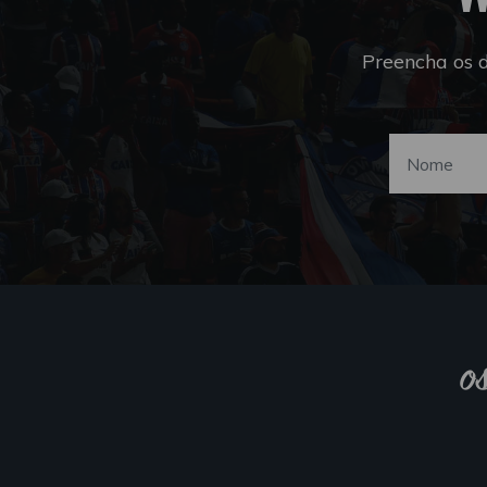
Preencha os 
o