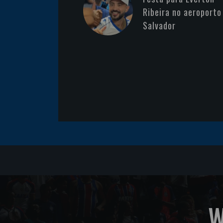
Ribeira no aeroporto
Salvador
W