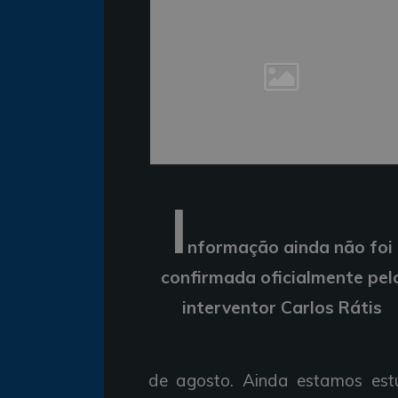
I
nformação ainda não foi
confirmada oficialmente pel
interventor Carlos Rátis
de agosto. Ainda estamos est