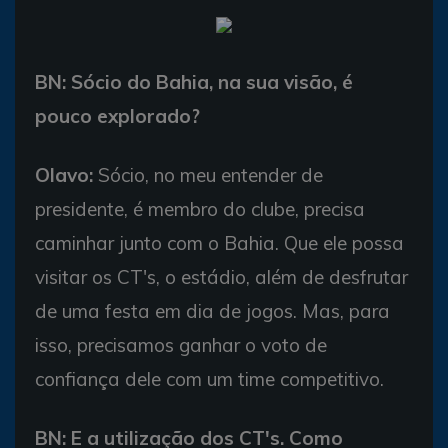
BN: Sócio do Bahia, na sua visão, é
pouco explorado?
Olavo:
Sócio, no meu entender de
presidente, é membro do clube, precisa
caminhar junto com o Bahia. Que ele possa
visitar os CT's, o estádio, além de desfrutar
de uma festa em dia de jogos. Mas, para
isso, precisamos ganhar o voto de
confiança dele com um time competitivo.
BN: E a utilização dos CT's. Como