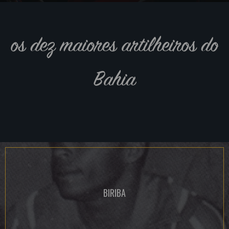
os dez maiores artilheiros do
Bahia
BIRIBA