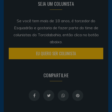
SEJA UM COLUNISTA
Se você tem mais de 18 anos, é torcedor do
Esquadrão e gostaria de fazer parte do time de
colunistas do Torcidabahia, então clica no botão
abaixo.
EU QUERO SER COLUNISTA
COMPARTILHE