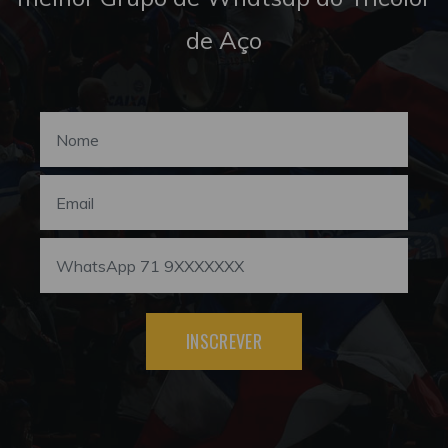
de Aço
INSCREVER