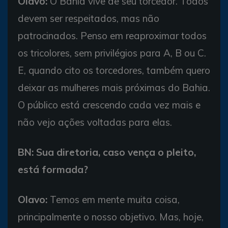
Olavo:
O Bahia vive de seu torcedor. Todos
devem ser respeitados, mas não
patrocinados. Penso em reaproximar todos
os tricolores, sem privilégios para A, B ou C.
E, quando cito os torcedores, também quero
deixar as mulheres mais próximas do Bahia.
O público está crescendo cada vez mais e
não vejo ações voltadas para elas.
BN: Sua diretoria, caso vença o pleito,
está formada?
Olavo:
Temos em mente muita coisa,
principalmente o nosso objetivo. Mas, hoje,