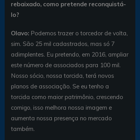
rebaixado, como pretende reconquistá-
lo?
Olavo:
Podemos trazer o torcedor de volta,
sim. São 25 mil cadastrados, mas só 7
adimplentes. Eu pretendo, em 2016, ampliar
este número de associados para 100 mil.
Nosso sócio, nossa torcida, terá novos
planos de associação. Se eu tenho a
torcida como maior patrimônio, crescendo
comigo, isso melhora nossa imagem e
aumenta nossa presença no mercado
também.