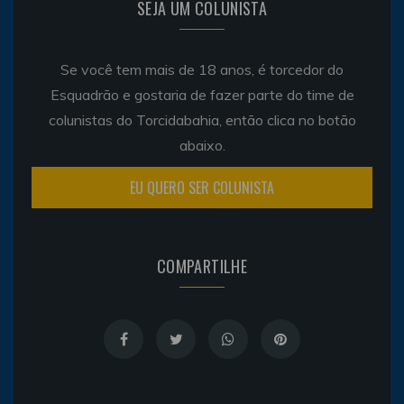
SEJA UM COLUNISTA
Se você tem mais de 18 anos, é torcedor do
Esquadrão e gostaria de fazer parte do time de
colunistas do Torcidabahia, então clica no botão
abaixo.
EU QUERO SER COLUNISTA
COMPARTILHE