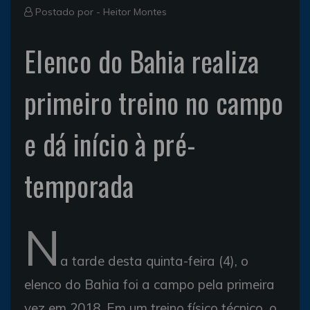
Postado por -
Heitor Montes
Elenco do Bahia realiza
primeiro treino no campo
e dá início à pré-
temporada
N
a tarde desta quinta-feira (4), o
elenco do Bahia foi a campo pela primeira
vez em 2018. Em um treino físico técnico, o