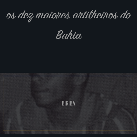
os dez maiores artilheiros do
Bahia
BIRIBA