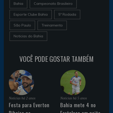
Bahia
Campeonato Brasileiro
Esporte Clube Bahia
5ª Rodada
São Paulo
Treinamento
Noticias do Bahia
VOCÊ PODE GOSTAR TAMBÉM
Noticias
há 2 anos
Noticias
há 5 anos
Festa para Everton
Bahia mete 4 no
Ribeira no
Fortaleza em noite