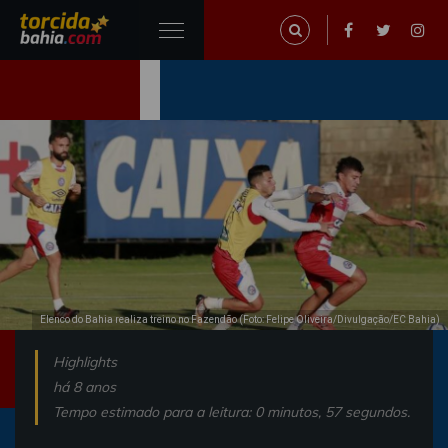
Elenco do Bahia realiza treino no Fazendão (Foto: Felipe Oliveira/Divulgação/EC Bahia)
Highlights
há 8 anos
Tempo estimado para a leitura: 0 minutos, 57 segundos.