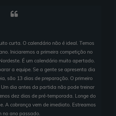
to curta. O calendário não é ideal. Temos
no. Iniciaremos a primeira competição no
 Nordeste. É um calendário muito apertado.
parar a equipe. Se a gente se apresenta dia
eia, são 13 dias de preparação. O primeiro
. Um dia antes da partida não pode treinar
enos dez dias de pré-temporada. Longe do
pe. A cobrança vem de imediato. Estreamos
m no ano passado.