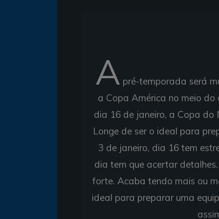
A
pré-temporada será mui
a Copa América no meio do a
dia 16 de janeiro, a Copa do
Longe de ser o ideal para pre
3 de janeiro, dia 16 tem estr
dia tem que acertar detalhes
forte. Acaba tendo mais ou m
ideal para preparar uma equi
assi