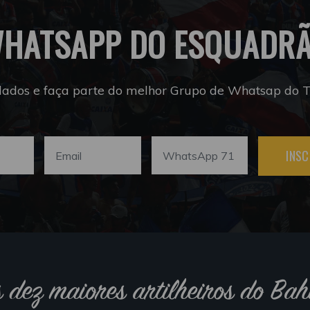
HATSAPP DO ESQUADR
dados e faça parte do melhor Grupo de Whatsap do Tr
INSC
s dez maiores artilheiros do Bah