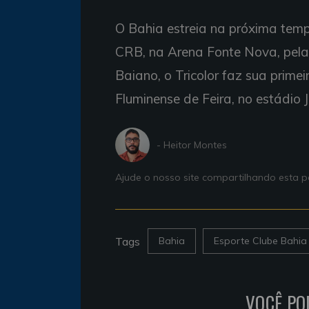
O Bahia estreia na próxima temp
CRB, na Arena Fonte Nova, pel
Baiano, o Tricolor faz sua primei
Fluminense de Feira, no estádio 
- Heitor Montes
Ajude o nosso site compartilhando esta
Tags
Bahia
Esporte Clube Bahia
VOCÊ PO