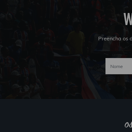
W
Preencha os 
o