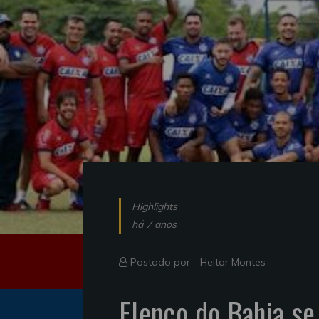
Highlights
há 7 anos
Postado por -
Heitor Montes
Elenco do Bahia se