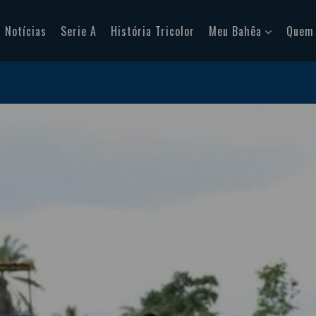
Notícias
Serie A
História Tricolor
Meu Bahêa
Quem