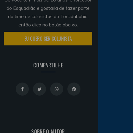
do Esquadrão e gostaria de fazer parte
do time de colunistas do Torcidabahia,
então clica no botão abaixo.
EU QUERO SER COLUNISTA
COMPARTILHE
SOBRE O AUTOR