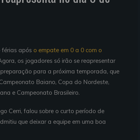
 férias após
o empate em 0 a 0 com o
 Agora, os jogadores só irão se reapresentar
r a preparação para a próxima temporada, que
: Campeonato Baiano, Copa do Nordeste,
cana e Campeonato Brasileiro.
ego Cerri, falou sobre o curto período de
admitiu que deixar a equipe em uma boa