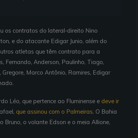
u os contratos do lateral-direito Nino
lton, e do atacante Edigar Junio, além do
outros atletas que têm contrato para a
, Fernando, Anderson, Paulinho, Tiago,
, Gregore, Marco Antônio, Ramires, Edigar
umado.
erdo Léo, que pertence ao Fluminense e
deve ir
Rafael,
que assinou com o Palmeiras
. O Bahia
to Bruno, o volante Edson e o meia Allione,