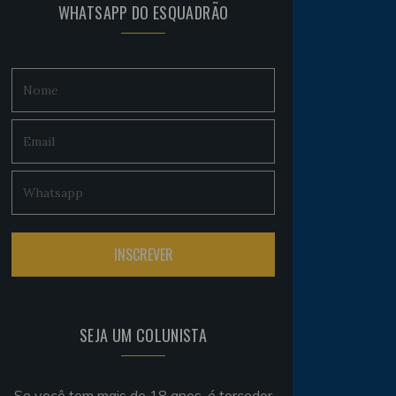
WHATSAPP DO ESQUADRÃO
SEJA UM COLUNISTA
Se você tem mais de 18 anos, é torcedor