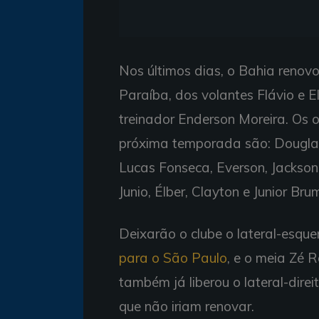
Nos últimos dias, o Bahia renovo
Paraíba, dos volantes Flávio e E
treinador Enderson Moreira. Os 
próxima temporada são: Douglas
Lucas Fonseca, Everson, Jackson
Junio, Élber, Clayton e Junior Br
Deixarão o clube o lateral-esqu
para o São Paulo
, e o meia Zé 
também já liberou o lateral-direi
que não iriam renovar.