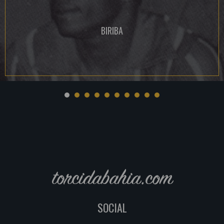
BIRIBA
torcidabahia.com
SOCIAL