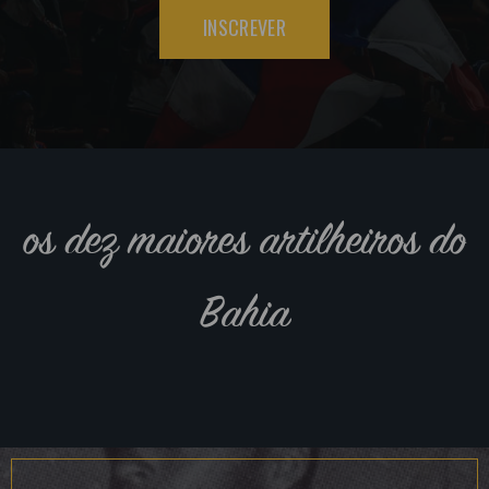
INSCREVER
os dez maiores artilheiros do
Bahia