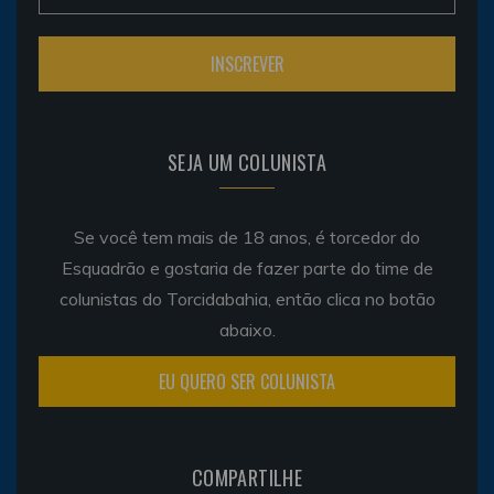
SEJA UM COLUNISTA
Se você tem mais de 18 anos, é torcedor do
Esquadrão e gostaria de fazer parte do time de
colunistas do Torcidabahia, então clica no botão
abaixo.
EU QUERO SER COLUNISTA
COMPARTILHE