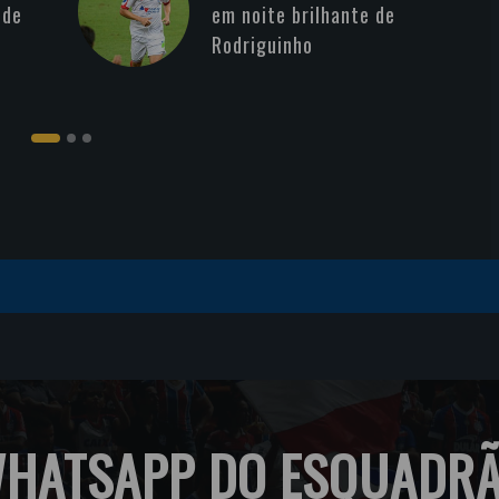
 de
em noite brilhante de
Rodriguinho
HATSAPP DO ESQUADR