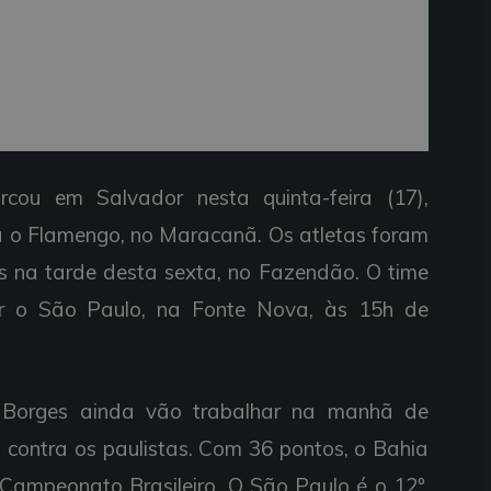
rcou em Salvador nesta quinta-feira (17),
ra o Flamengo, no Maracanã. Os atletas foram
os na tarde desta sexta, no Fazendão. O time
r o São Paulo, na Fonte Nova, às 15h de
Borges ainda vão trabalhar na manhã de
 contra os paulistas. Com 36 pontos, o Bahia
 Campeonato Brasileiro. O São Paulo é o 12º,