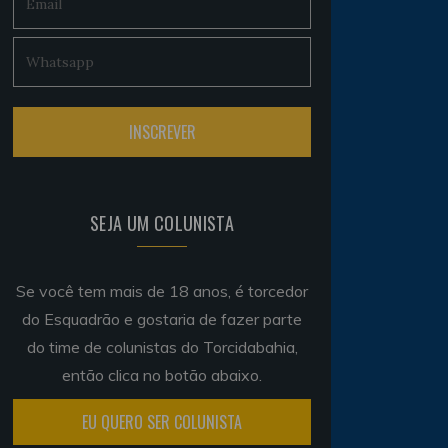
SEJA UM COLUNISTA
Se você tem mais de 18 anos, é torcedor
do Esquadrão e gostaria de fazer parte
do time de colunistas do Torcidabahia,
então clica no botão abaixo.
EU QUERO SER COLUNISTA