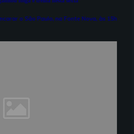
 ganhou folga e treina nesta sexta
ncarar o São Paulo, na Fonte Nova, às 15h