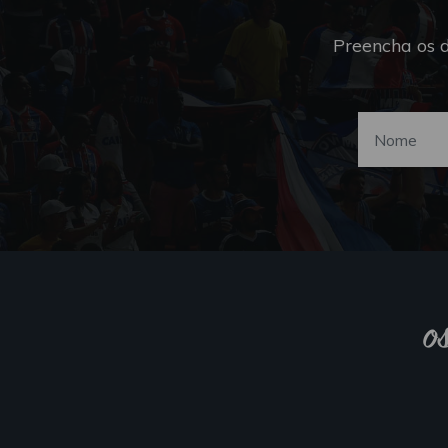
Preencha os 
o