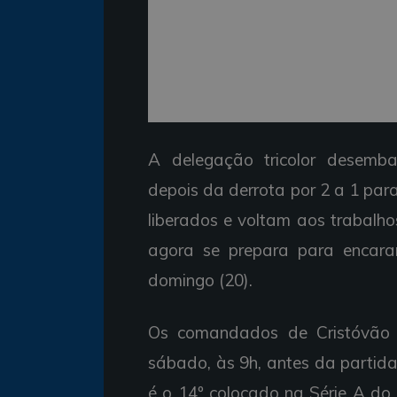
A delegação tricolor desemba
depois da derrota por 2 a 1 pa
liberados e voltam aos trabalh
agora se prepara para encara
domingo (20).
Os comandados de Cristóvão 
sábado, às 9h, antes da partida
é o 14º colocado na Série A do