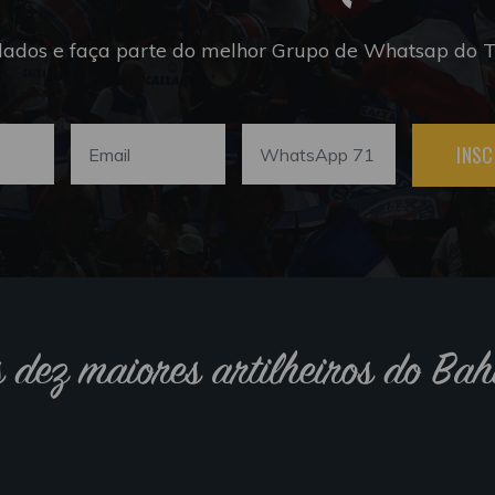
dados e faça parte do melhor Grupo de Whatsap do Tr
INSC
s dez maiores artilheiros do Bah