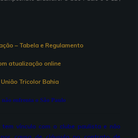
cação – Tabela e Regulamento
com atualização online
União Tricolor Bahia
n não enfrenta o São Paulo
 tem vínculo com o clube paulista e não
por causa de cláusula no contrato de