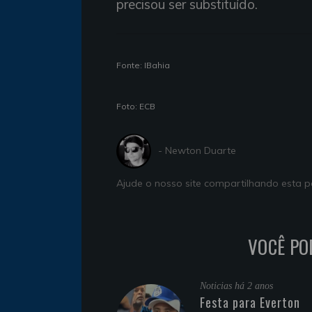
precisou ser substituído.
Fonte: IBahia
Foto: ECB
- Newton Duarte
Ajude o nosso site compartilhando esta
VOCÊ PO
Noticias
há 2 anos
Festa para Everton