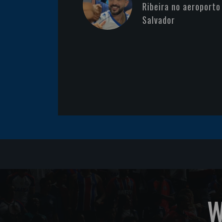
Ribeira no aeroporto
Salvador
W