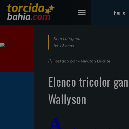
Home
Sem categoria
há 12 anos
Postado por -
Newton Duarte
Elenco tricolor gan
Wallyson
A