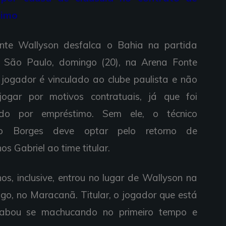
timo
nte Wallyson desfalca o Bahia na partida
o São Paulo, domingo (20), na Arena Fonte
jogador é vinculado ao clube paulista e não
jogar por motivos contratuais, já que foi
ado por empréstimo. Sem ele, o técnico
ão Borges deve optar pelo retorno de
s Gabriel ao time titular.
os, inclusive, entrou no lugar de Wallyson na
go, no Maracanã. Titular, o jogador que está
abou se machucando no primeiro tempo e